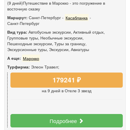
(9 дней)Путешествие в Марокко - это погружение в
восточную сказку
Маршрут:
Санкт-Петербург
-
Касабланка
-
Санкт-Петербург
Вид тура:
Автобусные экскурсии
,
Активный отдых
,
Групповые туры
,
Необычные экскурсии
,
Пешеходные экскурсии
,
Туры за границу
,
Экскурсионные туры
,
Экскурсии
,
Авиатуры
А еще:
Марокко
Турфирма:
Элеон Травел;
179241 ₽
на 9 дней
в Отеле 3 звезд
Подробнее