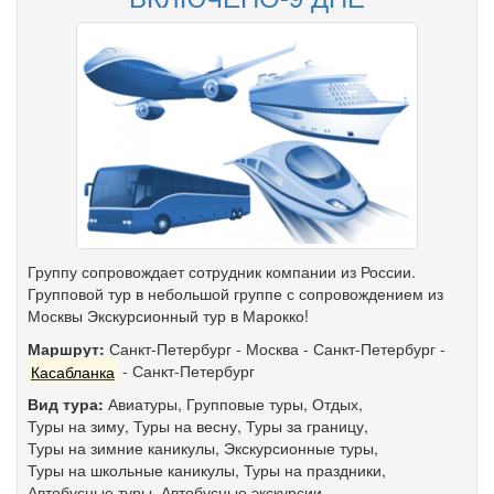
Группу сопровождает сотрудник компании из России.
Групповой тур в небольшой группе с сопровождением из
Москвы Экскурсионный тур в Марокко!
Маршрут:
Санкт-Петербург
-
Москва
-
Санкт-Петербург
-
Касабланка
-
Санкт-Петербург
Вид тура:
Авиатуры
,
Групповые туры
,
Отдых
,
Туры на зиму
,
Туры на весну
,
Туры за границу
,
Туры на зимние каникулы
,
Экскурсионные туры
,
Туры на школьные каникулы
,
Туры на праздники
,
Автобусные туры
,
Автобусные экскурсии
,