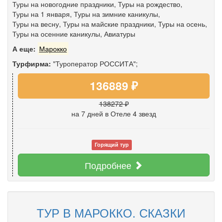
Туры на новогодние праздники
,
Туры на рождество
,
Туры на 1 января
,
Туры на зимние каникулы
,
Туры на весну
,
Туры на майские праздники
,
Туры на осень
,
Туры на осенние каникулы
,
Авиатуры
А еще:
Марокко
Турфирма:
"Туроператор РОССИТА";
136889 ₽
138272 ₽
на 7 дней
в Отеле 4 звезд
Горящий тур
Подробнее
ТУР В МАРОККО. СКАЗКИ