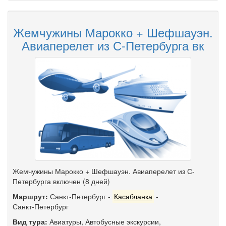
Жемчужины Марокко + Шефшауэн.
Авиаперелет из С-Петербурга вк
Жемчужины Марокко + Шефшауэн. Авиаперелет из С-
Петербурга включен (8 дней)
Маршрут:
Санкт-Петербург
-
Касабланка
-
Санкт-Петербург
Вид тура:
Авиатуры
,
Автобусные экскурсии
,