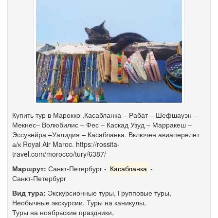
Купить тур в Марокко .Касабланка – Рабат – Шефшауэн –
Мекнес– Волюбилис – Фес – Каскад Узуд – Марракеш –
Эссувейра –Уалидия – Касабланка. Включен авиаперелет
а/к Royal Air Maroc. https://rossita-
travel.com/morocco/tury/6387/
Маршрут:
Санкт-Петербург
-
Касабланка
-
Санкт-Петербург
Вид тура:
Экскурсионные туры
,
Групповые туры
,
Необычные экскурсии
,
Туры на каникулы
,
Туры на ноябрьские праздники
,