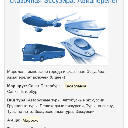
Марокко – имперские города и сказочная Эссуэйра.
Авиаперелет включен (8 дней)
Маршрут:
Санкт-Петербург
-
Касабланка
-
Санкт-Петербург
Вид тура:
Автобусные туры
,
Автобусные экскурсии
,
Групповые туры
,
Пешеходные экскурсии
,
Туры на весну
,
Туры на лето
,
Экскурсионные туры
,
Экскурсии
А еще:
Марокко