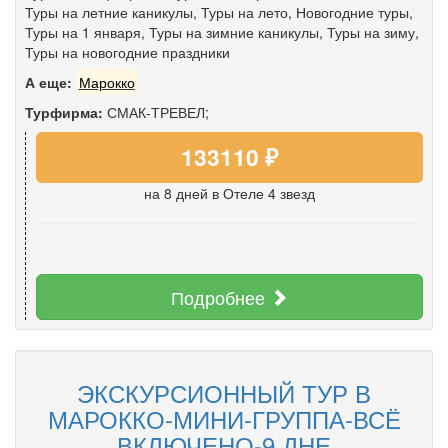
Туры на летние каникулы
,
Туры на лето
,
Новогодние туры
,
Туры на 1 января
,
Туры на зимние каникулы
,
Туры на зиму
,
Туры на новогодние праздники
А еще:
Марокко
Турфирма:
СМАК-ТРЕВЕЛ;
133110 ₽
на 8 дней
в Отеле 4 звезд
Подробнее
ЭКСКУРСИОННЫЙ ТУР В
МАРОККО-МИНИ-ГРУППА-ВСЁ
ВКЛЮЧЕНО-9 ДНЕ