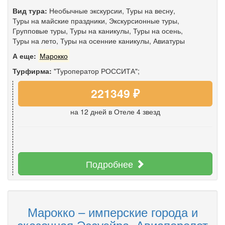
Вид тура:
Необычные экскурсии
,
Туры на весну
,
Туры на майские праздники
,
Экскурсионные туры
,
Групповые туры
,
Туры на каникулы
,
Туры на осень
,
Туры на лето
,
Туры на осенние каникулы
,
Авиатуры
А еще:
Марокко
Турфирма:
"Туроператор РОССИТА";
221349 ₽
на 12 дней
в Отеле 4 звезд
Подробнее
Марокко – имперские города и
сказочная Эссуэйра. Авиаперелет