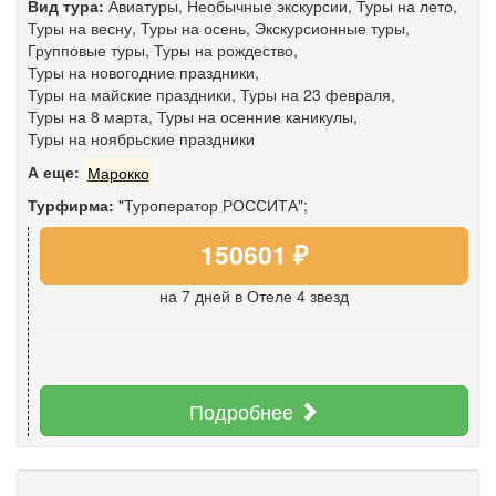
Вид тура:
Авиатуры
,
Необычные экскурсии
,
Туры на лето
,
Туры на весну
,
Туры на осень
,
Экскурсионные туры
,
Групповые туры
,
Туры на рождество
,
Туры на новогодние праздники
,
Туры на майские праздники
,
Туры на 23 февраля
,
Туры на 8 марта
,
Туры на осенние каникулы
,
Туры на ноябрьские праздники
А еще:
Марокко
Турфирма:
"Туроператор РОССИТА";
150601 ₽
на 7 дней
в Отеле 4 звезд
Подробнее