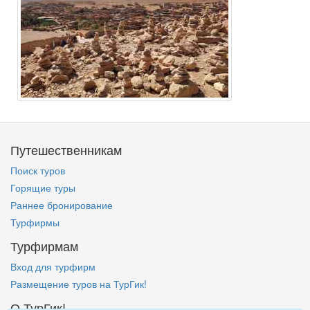
Путешественникам
Поиск туров
Горящие туры
Раннее бронирование
Турфирмы
Турфирмам
Вход для турфирм
Размещение туров на ТурГик!
О ТурГик!