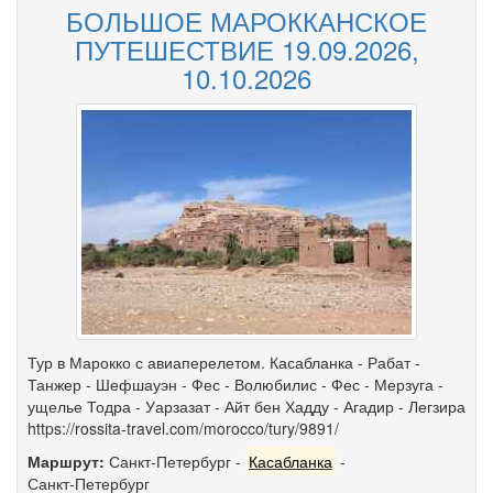
БОЛЬШОЕ МАРОККАНСКОЕ
ПУТЕШЕСТВИЕ 19.09.2026,
10.10.2026
Тур в Марокко с авиаперелетом. Касабланка - Рабат -
Танжер - Шефшауэн - Фес - Волюбилис - Фес - Мерзуга -
ущелье Тодра - Уарзазат - Айт бен Хадду - Агадир - Легзира
https://rossita-travel.com/morocco/tury/9891/
Маршрут:
Санкт-Петербург
-
Касабланка
-
Санкт-Петербург