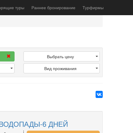
орящие туры
Раннее бронирование
Турфирмы
Выбрать цену
Вид проживания
ВОДОПАДЫ-6 ДНЕЙ