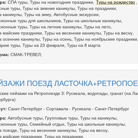
ра:
СПА туры
,
Туры на новогодние праздники
,
Туры на рождество
,
сные туры
,
Туры на зимние каникулы
,
Туры на праздники
,
а каникулы
,
Туры на зиму
,
Автобусные экскурсии
,
сионные туры для школьников
,
Туры на школьные каникулы
,
сионные туры
,
Туры на летние каникулы
,
Туры на лето
,
а майские праздники
,
Туры на весенние каникулы
,
Туры на весну
,
а осенние каникулы
,
Туры на осень
,
Туры на ноябрьские праздники
дние туры
,
Туры на 23 февраля
,
Туры на 8 марта
рма:
СМАК-ТРЕВЕЛ;
ЙЗАЖИ ПОЕЗД ЛАСТОЧКА+РЕТРОПОЕЗ
ские пейзажи на Ретропоезде 3: Рускеала, водопады, гранат (на Ла
ербурга)
ут:
Санкт-Петербург
-
Сортавала
-
Рускеала
-
Санкт-Петербург
ра:
Автобусные туры
,
Групповые туры
,
Туры на каникулы
,
сионные туры
,
Семейный отдых
,
Туры на школьные каникулы
,
а поезде
,
Туры на весенние каникулы
,
Туры на весну
,
а майские праздники
,
Туры на праздники
,