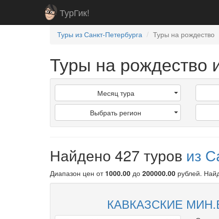
ТурГик!
Туры из Санкт-Петербурга
Туры на рождество
Туры на рождество 
Месяц тура
Выбрать регион
Найдено 427 туров
из С
Диапазон цен от
1000.00
до
200000.00
рублей
. Най
КАВКАЗСКИЕ МИН