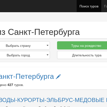
Поиск туров
Г
из Санкт-Петербурга
Выбрать страну
Туры на рождество
Выбрать город
Длительность тура
анкт-Петербурга
дено
427
туров.
.ВОДЫ-КУРОРТЫ-ЭЛЬБРУС-МЕДОВЫЕ 