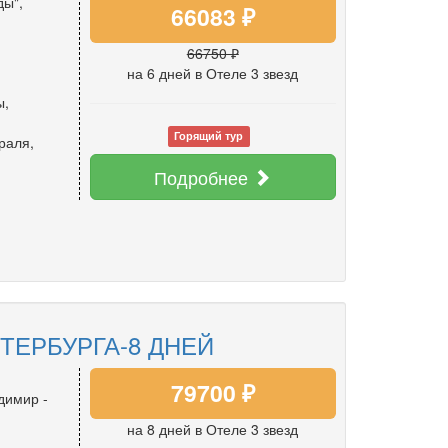
ды",
66083 ₽
66750 ₽
на 6 дней
в Отеле 3 звезд
ы
,
Горящий тур
раля
,
Подробнее
,
ТЕРБУРГА-8 ДНЕЙ
79700 ₽
димир -
на 8 дней
в Отеле 3 звезд