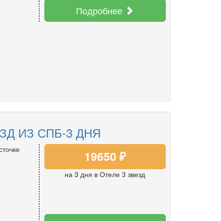
Подробнее
,
Д ИЗ СПБ-3 ДНЯ
сточке
19650 ₽
на 3 дня
в Отеле 3 звезд