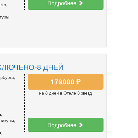
Подробнее
ето
,
,
туры
,
КЛЮЧЕНО-8 ДНЕЙ
рбурга,
179000 ₽
на 8 дней
в Отеле 3 звезд
ы
,
аникулы
,
Подробнее
ы
,