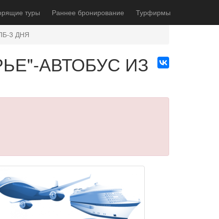
орящие туры
Раннее бронирование
Турфирмы
ПБ-3 ДНЯ
РЬЕ"-АВТОБУС ИЗ