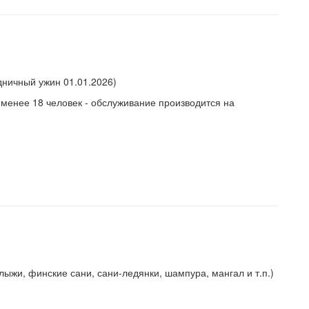
дничный ужин 01.01.2026)
 менее 18 человек - обслуживание производится на
ыжи, финские сани, сани-ледянки, шампура, мангал и т.п.)