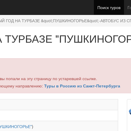
Поиск туров
Г
ЫЙ ГОД НА ТУРБАЗЕ &quot;ПУШКИНОГОРЬЕ&quot;-АВТОБУС ИЗ С
А ТУРБАЗЕ "ПУШКИНОГО
вы попали на эту страницу по устаревшей ссылке.
дующему направлению:
Туры в Россию из Санкт-Петербурга
ПУШКИНОГОРЬЕ"
)