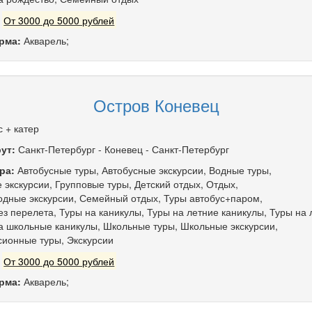
:
От 3000 до 5000 рублей
рма:
Акварель;
Остров Коневец
с + катер
ут:
Санкт-Петербург
-
Коневец
-
Санкт-Петербург
ра:
Автобусные туры
,
Автобусные экскурсии
,
Водные туры
,
 экскурсии
,
Групповые туры
,
Детский отдых
,
Отдых
,
дные экскурсии
,
Семейный отдых
,
Туры автобус+паром
,
ез перелета
,
Туры на каникулы
,
Туры на летние каникулы
,
Туры на 
а школьные каникулы
,
Школьные туры
,
Школьные экскурсии
,
сионные туры
,
Экскурсии
:
От 3000 до 5000 рублей
рма:
Акварель;