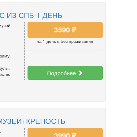
 ИЗ СПБ-1 ДЕНЬ
музей
3590 ₽
на 1 день
в Без проживания
 зиму
,
кулы
,
Подробнее
ество
 МУЗЕИ+КРЕПОСТЬ
,
3990 ₽