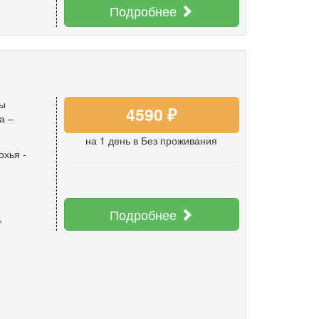
Подробнее
ды
4590 ₽
а –
на 1 день
в Без проживания
охья
-
Подробнее
,