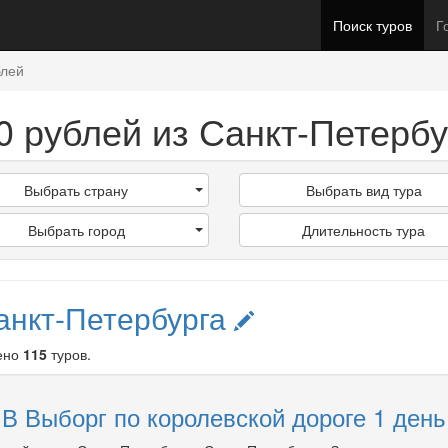
Поиск туров
Г
блей
0 рублей из Санкт-Петербу
Выбрать страну
Выбрать вид тура
Выбрать город
Длительность тура
анкт-Петербурга
ено
115
туров.
В Выборг по королевской дороге 1 день