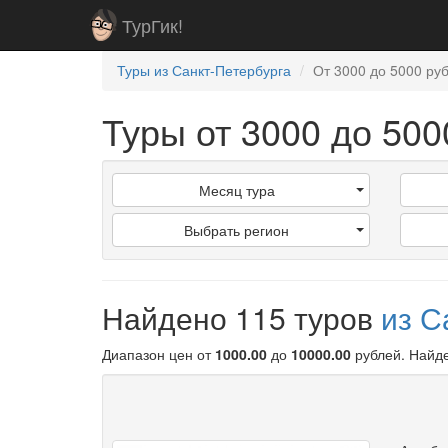
ТурГик!
Туры из Санкт-Петербурга
От 3000 до 5000 ру
Туры от 3000 до 500
Месяц тура
Выбрать регион
Найдено 115 туров
из С
Диапазон цен от
1000.00
до
10000.00
рублей
. Найд