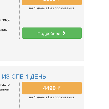
на 1 день
в Без проживания
а зиму
,
варя
,
Подробнее
 ИЗ СПБ-1 ДЕНЬ
тского
4490 ₽
щением
на 1 день
в Без проживания