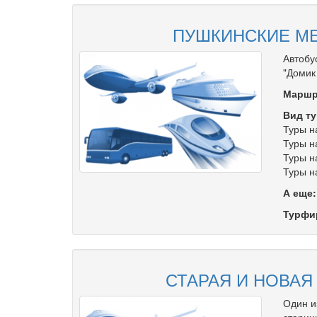
ПУШКИНСКИЕ МЕ
Автобу
"Домик
Маршр
Вид ту
Туры н
Туры н
Туры н
Туры н
А еще
Турфи
СТАРАЯ И НОВАЯ
Один и