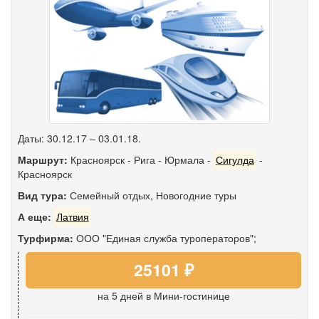
Даты: 30.12.17 – 03.01.18.
Маршрут:
Красноярск
-
Рига
-
Юрмала
-
Сигулда
-
Красноярск
Вид тура:
Семейный отдых
,
Новогодние туры
А еще:
Латвия
Турфирма:
ООО "Единая служба туроператоров";
25101 ₽
на 5 дней
в Мини-гостинице