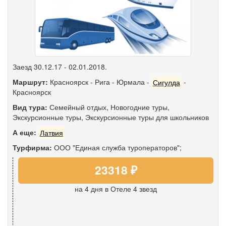
Заезд 30.12.17 - 02.01.2018.
Маршрут:
Красноярск
-
Рига
-
Юрмала
-
Сигулда
-
Красноярск
Вид тура:
Семейный отдых
,
Новогодние туры
,
Экскурсионные туры
,
Экскурсионные туры для школьников
А еще:
Латвия
Турфирма:
ООО "Единая служба туроператоров";
23318 ₽
на 4 дня
в Отеле 4 звезд