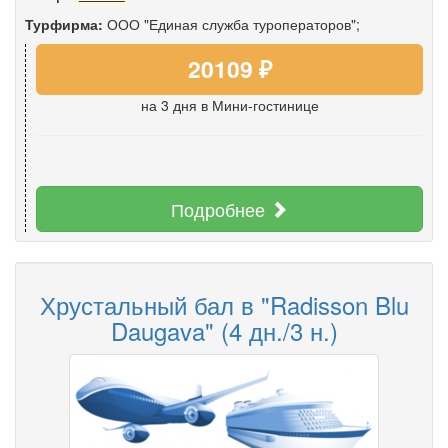
Турфирма:
ООО "Единая служба туроператоров";
20109 ₽
на 3 дня
в Мини-гостинице
Подробнее
Хрустальный бал в "Radisson Blu
Daugava" (4 дн./3 н.)