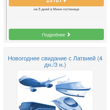
на 5 дней
в Мини-гостинице
Подробнее
Новогоднее свидание с Латвией (4
дн./3 н.)