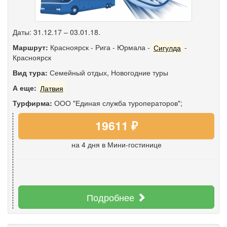
Даты: 31.12.17 – 03.01.18.
Маршрут:
Красноярск
-
Рига
-
Юрмала
-
Сигулда
-
Красноярск
Вид тура:
Семейный отдых
,
Новогодние туры
А еще:
Латвия
Турфирма:
ООО "Единая служба туроператоров";
19611 ₽
на 4 дня
в Мини-гостинице
Подробнее