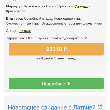
Маршрут:
Красноярск
-
Рига
-
Юрмала
-
Сигулда
-
Красноярск
Вид тура:
Семейный отдых
,
Новогодние туры
,
Экскурсионные туры
,
Экскурсионные туры для школьников
А еще:
Латвия
Турфирма:
ООО "Единая служба туроператоров";
23318 ₽
на 4 дня
в Отеле 4 звезд
Подробнее
Новогоднее свидание с Латвией (5