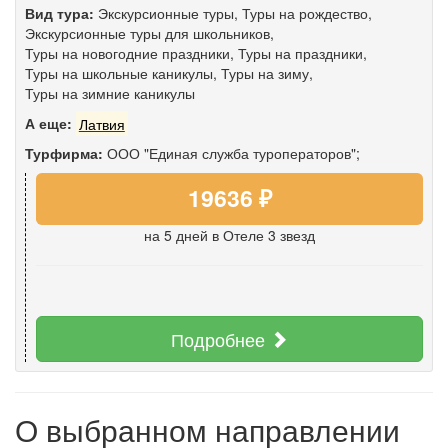
Вид тура:
Экскурсионные туры
,
Туры на рождество
,
Экскурсионные туры для школьников
,
Туры на новогодние праздники
,
Туры на праздники
,
Туры на школьные каникулы
,
Туры на зиму
,
Туры на зимние каникулы
А еще:
Латвия
Турфирма:
ООО "Единая служба туроператоров";
19636 ₽
на 5 дней
в Отеле 3 звезд
Подробнее
О выбранном направлении