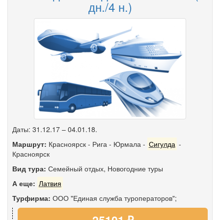
дн./4 н.)
Даты: 31.12.17 – 04.01.18.
Маршрут:
Красноярск
-
Рига
-
Юрмала
-
Сигулда
-
Красноярск
Вид тура:
Семейный отдых
,
Новогодние туры
А еще:
Латвия
Турфирма:
ООО "Единая служба туроператоров";
25101 ₽