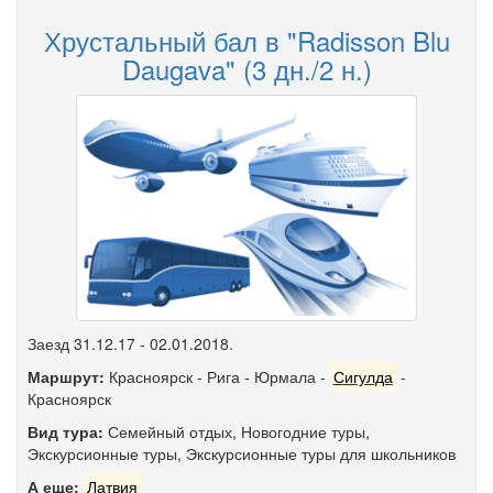
Хрустальный бал в "Radisson Blu
Daugava" (3 дн./2 н.)
Заезд 31.12.17 - 02.01.2018.
Маршрут:
Красноярск
-
Рига
-
Юрмала
-
Сигулда
-
Красноярск
Вид тура:
Семейный отдых
,
Новогодние туры
,
Экскурсионные туры
,
Экскурсионные туры для школьников
А еще:
Латвия