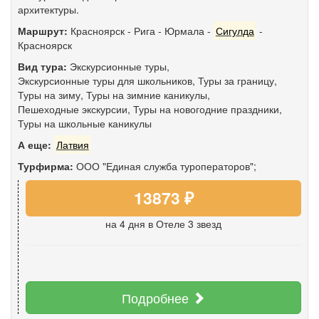
архитектуры.
Маршрут:
Красноярск
-
Рига
-
Юрмала
-
Сигулда
-
Красноярск
Вид тура:
Экскурсионные туры
,
Экскурсионные туры для школьников
,
Туры за границу
,
Туры на зиму
,
Туры на зимние каникулы
,
Пешеходные экскурсии
,
Туры на новогодние праздники
,
Туры на школьные каникулы
А еще:
Латвия
Турфирма:
ООО "Единая служба туроператоров";
13873 ₽
на 4 дня
в Отеле 3 звезд
Подробнее