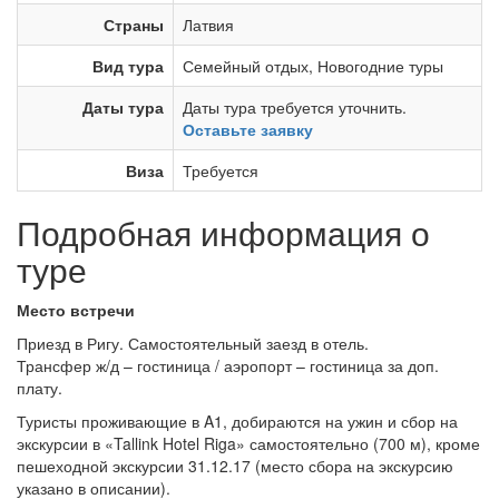
Страны
Латвия
Вид тура
Семейный отдых
,
Новогодние туры
Даты тура
Даты тура требуется уточнить.
Оставьте заявку
Виза
Требуется
Подробная информация о
туре
Место встречи
Приезд в Ригу. Самостоятельный заезд в отель.
Трансфер ж/д – гостиница / аэропорт – гостиница за доп.
плату.
Туристы проживающие в A1, добираются на ужин и сбор на
экскурсии в «Tallink Hotel Riga» самостоятельно (700 м), кроме
пешеходной экскурсии 31.12.17 (место сбора на экскурсию
указано в описании).