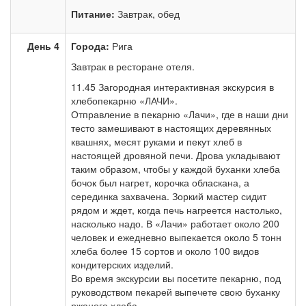
Питание:
Завтрак, обед
День 4
Города:
Рига
Завтрак в ресторане отеля.
11.45 Загородная интерактивная экскурсия в
хлебопекарню «ЛАЧИ».
Отправление в пекарню «Лачи», где в наши дни
тесто замешивают в настоящих деревянных
квашнях, месят руками и пекут хлеб в
настоящей дровяной печи. Дрова укладывают
таким образом, чтобы у каждой буханки хлеба
бочок был нагрет, корочка обласкана, а
серединка захвачена. Зоркий мастер сидит
рядом и ждет, когда печь нагреется настолько,
насколько надо. В «Лачи» работает около 200
человек и ежедневно выпекается около 5 тонн
хлеба более 15 сортов и около 100 видов
кондитерских изделий.
Во время экскурсии вы посетите пекарню, под
руководством пекарей выпечете свою буханку
ржаного хлеба.