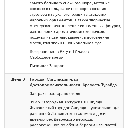
самого большого снежного шара, метание
снежков в цель, саночные соревнования,
стрельба из лука, экспозиция латышских
народных орнаментов, а также творческие
мастерские: изготовление соломенных фигурок,
изготовление ароматических мешочков,
поделки из цветных камней, изготовление
масок, глинтвейн и национальная еда.
Возвращение в Ригу в 17 часов.
Свободное время.
Питание:
Завтрак.
День 3
Города:
Сигулдский край
Достопримечательности:
Крепость Турайда
Завтрак в ресторане отеля.
09.45 Загородная экскурсия в Сигулду.
Живописный городок Сигулда – уникальная для
равнинной Латвии земля холмов и долин
древних рек Девонского периода,
расположенная по обоим берегам извилистой