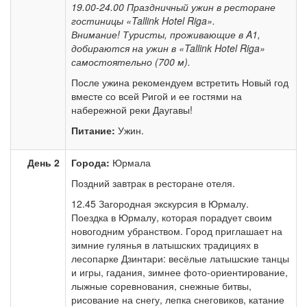
19.00-24.00 Праздничный ужин в ресторане
гостиницы «Tallink Hotel Riga».
Внимание! Туристы, проживающие в A1,
добираются на ужин в «Tallink Hotel Riga»
самостоятельно (700 м).
После ужина рекомендуем встретить Новый год
вместе со всей Ригой и ее гостями на
набережной реки Даугавы!
Питание:
Ужин.
День 2
Города:
Юрмала
Поздний завтрак в ресторане отеля.
12.45 Загородная экскурсия в Юрмалу.
Поездка в Юрмалу, которая порадует своим
новогодним убранством. Город приглашает на
зимние гулянья в латышских традициях в
лесопарке Дзинтари: весёлые латышские танцы
и игры, гадания, зимнее фото-ориентирование,
лыжные соревнования, снежные битвы,
рисование на снегу, лепка снеговиков, катание