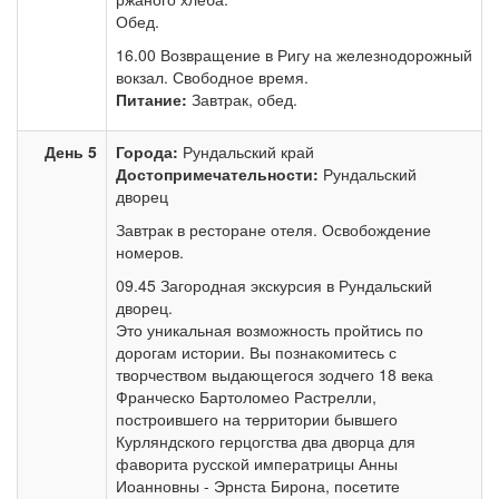
Обед.
16.00 Возвращение в Ригу на железнодорожный
вокзал. Свободное время.
Питание:
Завтрак, обед.
День 5
Города:
Рундальский край
Достопримечательности:
Рундальский
дворец
Завтрак в ресторане отеля. Освобождение
номеров.
09.45 Загородная экскурсия в Рундальский
дворец.
Это уникальная возможность пройтись по
дорогам истории. Вы познакомитесь с
творчеством выдающегося зодчего 18 века
Франческо Бартоломео Растрелли,
построившего на территории бывшего
Курляндского герцогства два дворца для
фаворита русской императрицы Анны
Иоанновны - Эрнста Бирона, посетите