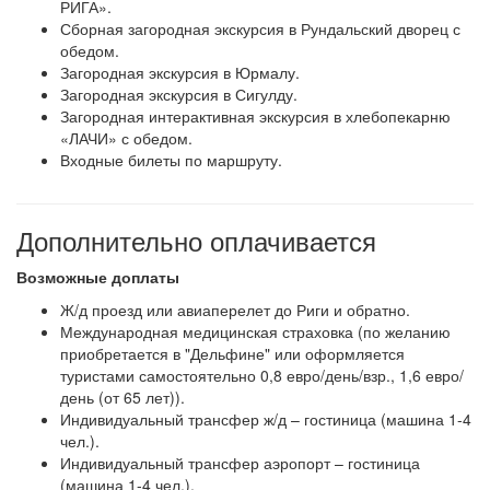
РИГА».
Сборная загородная экскурсия в Рундальский дворец с
обедом.
Загородная экскурсия в Юрмалу.
Загородная экскурсия в Сигулду.
Загородная интерактивная экскурсия в хлебопекарню
«ЛАЧИ» с обедом.
Входные билеты по маршруту.
Дополнительно оплачивается
Возможные доплаты
Ж/д проезд или авиаперелет до Риги и обратно.
Международная медицинская страховка (по желанию
приобретается в "Дельфине" или оформляется
туристами самостоятельно 0,8 евро/день/взр., 1,6 евро/
день (от 65 лет)).
Индивидуальный трансфер ж/д – гостиница (машина 1-4
чел.).
Индивидуальный трансфер аэропорт – гостиница
(машина 1-4 чел.).