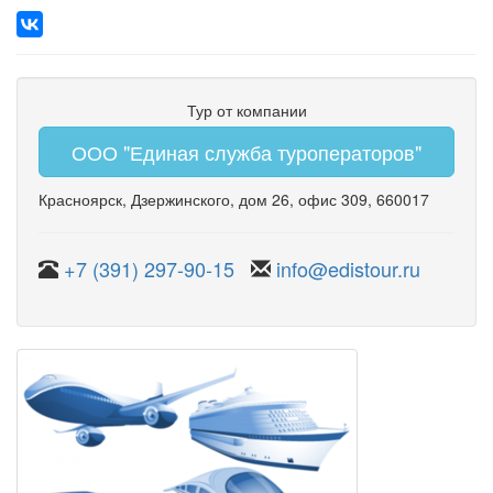
Тур от компании
ООО "Единая служба туроператоров"
Красноярск
,
Дзержинского
,
дом 26
,
офис 309
, 660017
+7 (391) 297-90-15
info@edistour.ru