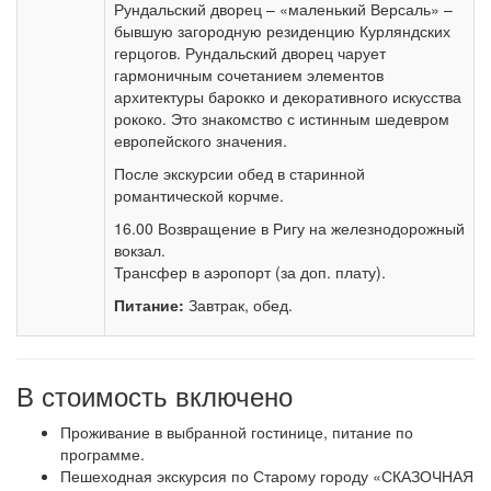
Рундальский дворец – «маленький Версаль» –
бывшую загородную резиденцию Курляндских
герцогов. Рундальский дворец чарует
гармоничным сочетанием элементов
архитектуры барокко и декоративного искусства
рококо. Это знакомство с истинным шедевром
европейского значения.
После экскурсии обед в старинной
романтической корчме.
16.00 Возвращение в Ригу на железнодорожный
вокзал.
Трансфер в аэропорт (за доп. плату).
Питание:
Завтрак, обед.
В стоимость включено
Проживание в выбранной гостинице, питание по
программе.
Пешеходная экскурсия по Старому городу «СКАЗОЧНАЯ