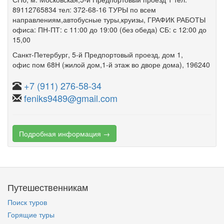
89112765834 тел: 372-68-16 ТУРЫ по всем
направлениям,автобусные туры,круизы, ГРАФИК РАБОТЫ
офиса: ПН-ПТ: с 11:00 до 19:00 (без обеда) СБ: с 12:00 до
15,00
Санкт-Петербург
,
5-й Предпортовый проезд
,
дом 1
,
офис пом 68Н
(жилой дом,1-й этаж во дворе дома)
, 196240
+7 (911) 276-58-34
feniks9489@gmail.com
Подробная информация →
Путешественникам
Поиск туров
Горящие туры