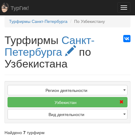
ТурГик!
Toggl
navig
Турфирмы Санкт-Петербурга
По Узбекистану
Турфирмы
Санкт-
Петербурга
по
Узбекистана
Регион деятельности
Узбекистан
Вид деятельности
Найдено
7
турфирм