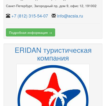
Санкт-Петербург
,
Загородный пр
,
дом 9
,
офис 12
, 191002
+7 (812) 315-54-07
info@acsia.ru
Подробная информация →
ERIDAN туристическая
компания