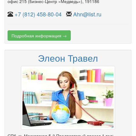
офис 215
(Бизнес-Центр «Медведь»)
, 191186
+7 (812) 458-80-04
Ahn@list.ru
Подробная информация →
Элеон Травел
СПб, м. Московская,5-й Предпортовый проезд 1 тел: