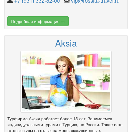
+7 (931) 332-82-00
vip@rossita-travel.ru
Подробная информация →
Aksia
Турфирма Аксия работает более 15 лет. Занимаемся
индивидуальными турами в Турцию, по России. Также есть
готовые туры на отдых на море, экскурсионные.