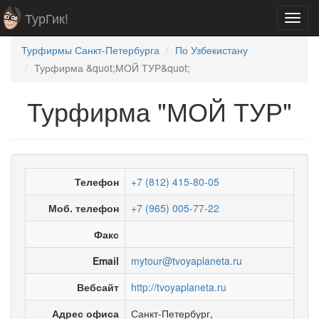
ТурГик!
Toggl
navig
Турфирмы Санкт-Петербурга
По Узбекистану
Турфирма &quot;МОЙ ТУР&quot;
Турфирма "МОЙ ТУР"
Телефон
+7 (812) 415-80-05
Моб. телефон
+7 (965) 005-77-22
Факс
Email
mytour@tvoyaplaneta.ru
Вебсайт
http://tvoyaplaneta.ru
Адрес офиса
Санкт-Петербург
,