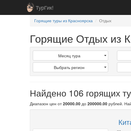
ТурГик!
Горящие туры из Красноярска
Отдых
Горящие Отдых из К
Месяц тура
Выбрать регион
Найдено 106 горящих т
Диапазон цен от
20000.00
до
200000.00
рублей
. Н
Кит