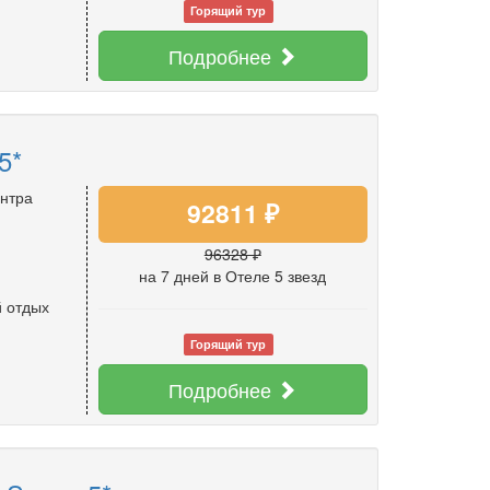
Горящий тур
Подробнее
5*
ентра
92811 ₽
96328 ₽
на 7 дней
в Отеле 5 звезд
 отдых
Горящий тур
Подробнее