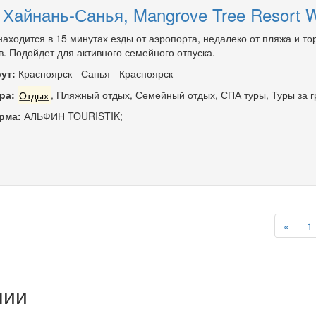
 Хайнань-Санья, Mangrove Tree Resort W
находится в 15 минутах езды от аэропорта, недалеко от пляжа и то
в. Подойдет для активного семейного отпуска.
ут:
Красноярск
-
Санья
-
Красноярск
ра:
Отдых
,
Пляжный отдых
,
Семейный отдых
,
СПА туры
,
Туры за 
рма:
АЛЬФИН TOURISTIK;
«
1
нии