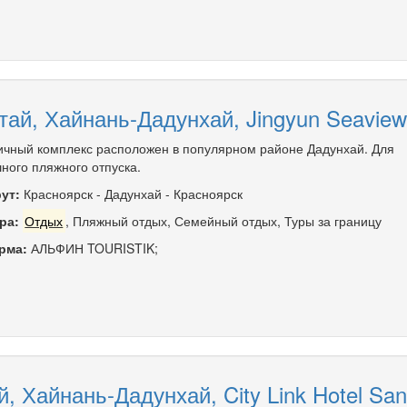
тай, Хайнань-Дадунхай, Jingyun Seaview
ичный комплекс расположен в популярном районе Дадунхай. Для
ного пляжного отпуска.
ут:
Красноярск
-
Дадунхай
-
Красноярск
ра:
Отдых
,
Пляжный отдых
,
Семейный отдых
,
Туры за границу
рма:
АЛЬФИН TOURISTIK;
й, Хайнань-Дадунхай, City Link Hotel San