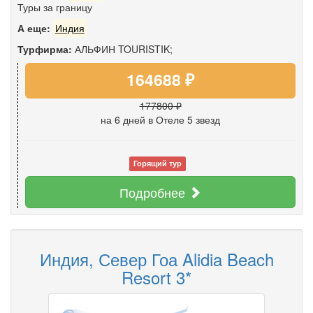
Туры за границу
А еще:
Индия
Турфирма:
АЛЬФИН TOURISTIK;
164688 ₽
177800 ₽
на 6 дней
в Отеле 5 звезд
Горящий тур
Подробнее
Индия, Север Гоа Alidia Beach
Resort 3*