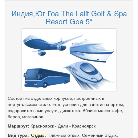
Индия,Юг Гоа The Lalit Golf & Spa
Resort Goa 5*
Состоит из отдельных корпусов, построенных в
португальском стиле. Есть условия для занятия спортом,
оздоровительные услуги, дискотека. Вблизи масса кафе,
баров, магазинов.
Маршрут:
Красноярск
-
Дели
-
Красноярск
Вид тура:
Отдых
,
Пляжный отдых
,
Семейный отдых
,