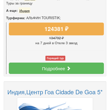
Туры за границу
А еще:
Индия
Турфирма:
АЛЬФИН TOURISTIK;
124381 ₽
134792 ₽
на 7 дней
в Отеле 3 звезд
Горящий тур
Подробнее
Индия,Центр Гоа Cidade De Goa 5*