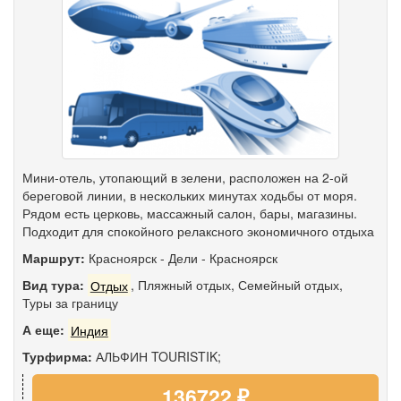
Мини-отель, утопающий в зелени, расположен на 2-ой
береговой линии, в нескольких минутах ходьбы от моря.
Рядом есть церковь, массажный салон, бары, магазины.
Подходит для спокойного релаксного экономичного отдыха
Маршрут:
Красноярск
-
Дели
-
Красноярск
Вид тура:
Отдых
,
Пляжный отдых
,
Семейный отдых
,
Туры за границу
А еще:
Индия
Турфирма:
АЛЬФИН TOURISTIK;
136722 ₽