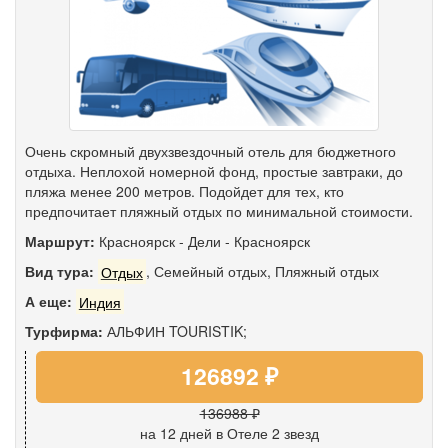
Очень скромный двухзвездочный отель для бюджетного
отдыха. Неплохой номерной фонд, простые завтраки, до
пляжа менее 200 метров. Подойдет для тех, кто
предпочитает пляжный отдых по минимальной стоимости.
Маршрут:
Красноярск
-
Дели
-
Красноярск
Вид тура:
Отдых
,
Семейный отдых
,
Пляжный отдых
А еще:
Индия
Турфирма:
АЛЬФИН TOURISTIK;
126892 ₽
136988 ₽
на 12 дней
в Отеле 2 звезд