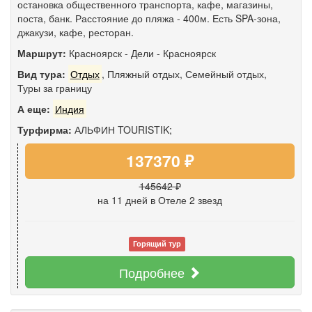
остановка общественного транспорта, кафе, магазины,
поста, банк. Расстояние до пляжа - 400м. Есть SPA-зона,
джакузи, кафе, ресторан.
Маршрут:
Красноярск
-
Дели
-
Красноярск
Вид тура:
Отдых
,
Пляжный отдых
,
Семейный отдых
,
Туры за границу
А еще:
Индия
Турфирма:
АЛЬФИН TOURISTIK;
137370 ₽
145642 ₽
на 11 дней
в Отеле 2 звезд
Горящий тур
Подробнее