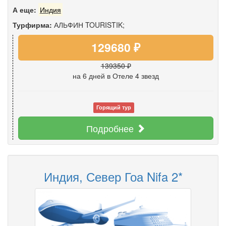
А еще:
Индия
Турфирма:
АЛЬФИН TOURISTIK;
129680 ₽
139350 ₽
на 6 дней
в Отеле 4 звезд
Горящий тур
Подробнее
Индия, Север Гоа Nifa 2*