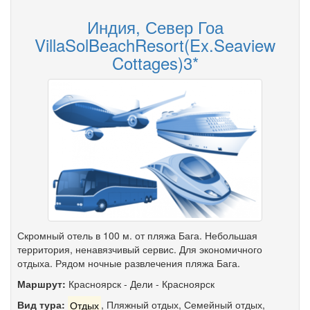
Индия, Север Гоа
VillaSolBeachResort(Ex.Seaview
Cottages)3*
Скромный отель в 100 м. от пляжа Бага. Небольшая
территория, ненавязчивый сервис. Для экономичного
отдыха. Рядом ночные развлечения пляжа Бага.
Маршрут:
Красноярск
-
Дели
-
Красноярск
Вид тура:
Отдых
,
Пляжный отдых
,
Семейный отдых
,