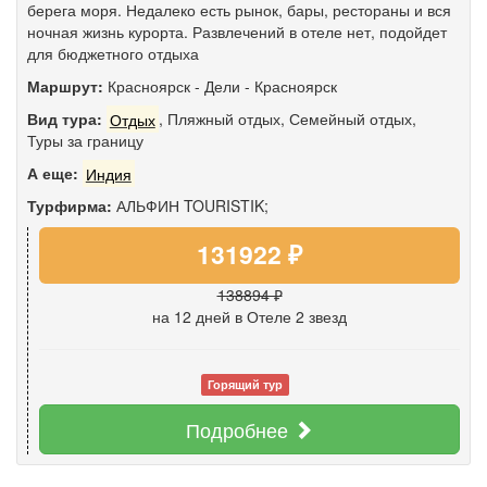
берега моря. Недалеко есть рынок, бары, рестораны и вся
ночная жизнь курорта. Развлечений в отеле нет, подойдет
для бюджетного отдыха
Маршрут:
Красноярск
-
Дели
-
Красноярск
Вид тура:
Отдых
,
Пляжный отдых
,
Семейный отдых
,
Туры за границу
А еще:
Индия
Турфирма:
АЛЬФИН TOURISTIK;
131922 ₽
138894 ₽
на 12 дней
в Отеле 2 звезд
Горящий тур
Подробнее