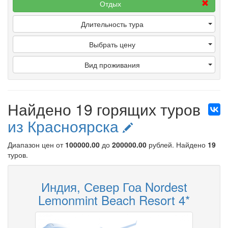
Отдых
Длительность тура
Выбрать цену
Вид проживания
Найдено 19 горящих туров
из Красноярска
Диапазон цен от
100000.00
до
200000.00
рублей
. Найдено
19
туров.
Индия, Север Гоа Nordest
Lemonmint Beach Resort 4*