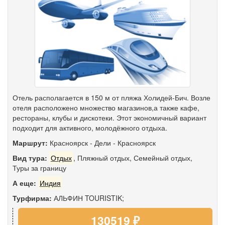
Отель располагается в 150 м от пляжа Холидей-Бич. Возле
отеля расположено множество магазинов,а также кафе,
рестораны, клубы и дискотеки. Этот экономичный вариант
подходит для активного, молодёжного отдыха.
Маршрут:
Красноярск
-
Дели
-
Красноярск
Вид тура:
Отдых
,
Пляжный отдых
,
Семейный отдых
,
Туры за границу
А еще:
Индия
Турфирма:
АЛЬФИН TOURISTIK;
130519 ₽