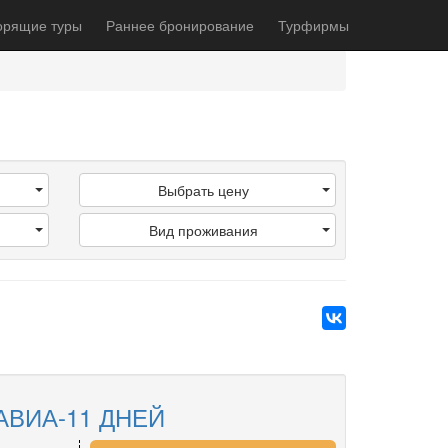
орящие туры
Раннее бронирование
Турфирмы
Выбрать цену
Вид проживания
АВИА-11 ДНЕЙ