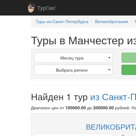
ТурГик!
Туры из Санкт-Петербурга
Великобритания
Туры в Манчестер и
Месяц тура
Выбрать регион
Найден 1 тур
из Санкт-
Диапазон цен от
100000.00
до
200000.00
рублей
. 
ВЕЛИКОБРИТА