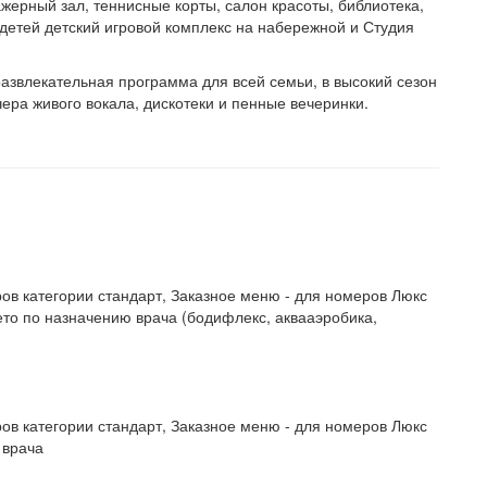
ажерный зал, теннисные корты, салон красоты, библиотека,
детей детский игровой комплекс на набережной и Студия
азвлекательная программа для всей семьи, в высокий сезон
ера живого вокала, дискотеки и пенные вечеринки.
ров категории стандарт, Заказное меню - для номеров Люкс
то по назначению врача (бодифлекс, аквааэробика,
ров категории стандарт, Заказное меню - для номеров Люкс
 врача