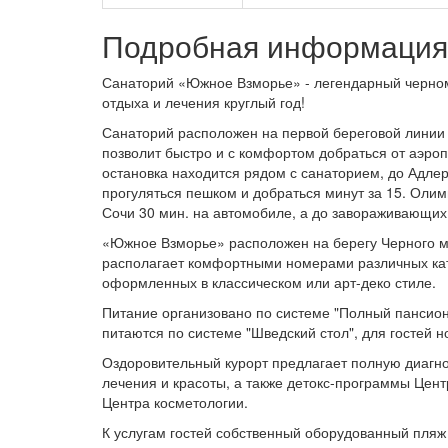
Подробная информация 
Санаторий «Южное Взморье» - легендарный черном
отдыха и лечения круглый год!
Санаторий расположен на первой береговой линии
позволит быстро и с комфортом добраться от аэропор
остановка находится рядом с санаторием, до Адле
прогуляться пешком и добраться минут за 15. Олим
Сочи 30 мин. на автомобиле, а до завораживающих
«Южное Взморье» расположен на берегу Черного мо
располагает комфортными номерами различных кат
оформленных в классическом или арт-деко стиле.
Питание организовано по системе "Полный пансион
питаются по системе "Шведский стол", для гостей н
Оздоровительный курорт предлагает полную диагно
лечения и красоты, а также детокс-программы Цент
Центра косметологии.
К услугам гостей собственный оборудованный пляж