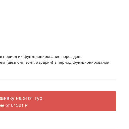
в период их функционирования через день
м (шезлонг, зонт, аэрарий) в период функционирования
аявку на этот тур
не от 61321 ₽