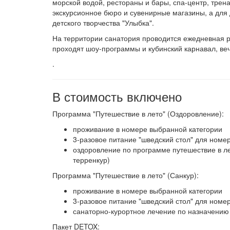
морской водой, рестораны и бары, спа-центр, трен
экскурсионное бюро и сувенирные магазины, а для 
детского творчества "Улыбка".
На территории санатория проводится ежедневная р
проходят шоу-программы и кубинский карнавал, веч
.
В стоимость включено
Программа "Путешествие в лето" (Оздоровление):
проживание в номере выбранной категории
3-разовое питание "шведский стол" для номе
оздоровление по программе путешествие в ле
терренкур)
Программа "Путешествие в лето" (Санкур):
проживание в номере выбранной категории
3-разовое питание "шведский стол" для номе
санаторно-курортное лечение по назначению
Пакет DETOX: