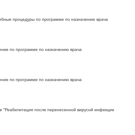
ечебные процедуры по программе по назначению врача
чение по программе по назначению врача
чение по программе по назначению врача
е "Реабилитация после перенесенной вируснй инфекции