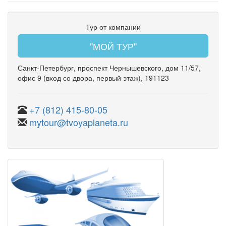
Тур от компании
"МОЙ ТУР"
Санкт-Петербург
,
проспект Чернышевского
,
дом 11/57
,
офис 9
(вход со двора, первый этаж)
, 191123
+7 (812) 415-80-05
mytour@tvoyaplaneta.ru