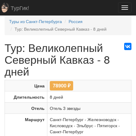
ТурГик!
Toggl
navig
Туры из Санкт-Петербурга
Россия
Тур: Великолепный Северный Кавказ - 8 дней
Тур: Великолепный
Северный Кавказ - 8
дней
78900
₽
Цена
Длительность
8 дней
Отель
Отель 3 звезды
Маршрут
Санкт-Петербург
-
Железноводск
-
Кисловодск
-
Эльбрус
-
Пятигорск
-
Санкт-Петербург