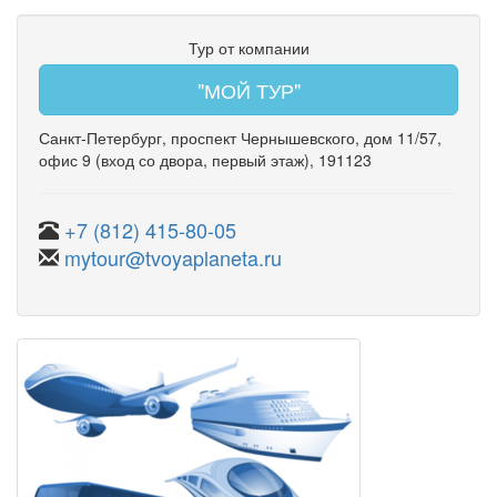
Тур от компании
"МОЙ ТУР"
Санкт-Петербург
,
проспект Чернышевского
,
дом 11/57
,
офис 9
(вход со двора, первый этаж)
, 191123
+7 (812) 415-80-05
mytour@tvoyaplaneta.ru