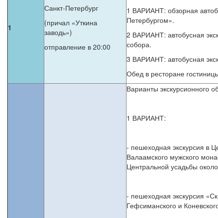
Санкт-Петербург
1 ВАРИАНТ: обзорная автобу
Петербургом».
(причал «Уткина
1
заводь»)
2 ВАРИАНТ: автобусная экс
собора.
отправление в 20:00
3 ВАРИАНТ: автобусная экс
Обед в ресторане гостиниц
Варианты экскурсионного об
1 ВАРИАНТ:
- пешеходная экскурсия в 
Валаамского мужского мона
Центральной усадьбы около 
- пешеходная экскурсия «С
Гефсиманского и Коневского