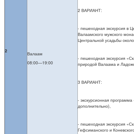
2 ВАРИАНТ:
- пешеходная экскурсия в 
Валаамского мужского мона
Центральной усадьбы около 
2
Валаам
- пешеходная экскурсия «Ск
08:00—19:00
природой Валаама и Ладожс
3 ВАРИАНТ:
- экскурсионная программа
дополнительно),
- пешеходная экскурсия «С
Гефсиманского и Коневского