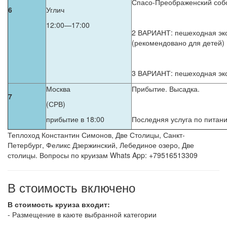
Спасо-Преображенский собо
6
Углич
12:00—17:00
2 ВАРИАНТ: пешеходная экс
(рекомендовано для детей)
3 ВАРИАНТ: пешеходная экс
Москва
Прибытие. Высадка.
7
(СРВ)
прибытие в 18:00
Последняя услуга по питан
Теплоход Константин Симонов, Две Столицы, Санкт-
Петербург, Феликс Дзержинский, Лебединое озеро, Две
столицы. Вопросы по круизам Whats App: +79516513309
В стоимость включено
В стоимость круиза входит:
- Размещение в каюте выбранной категории