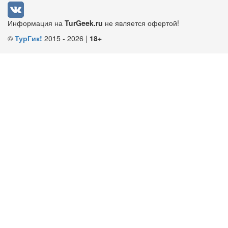
Информация на
TurGeek.ru
не является офертой!
©
ТурГик!
2015 - 2026 |
18+