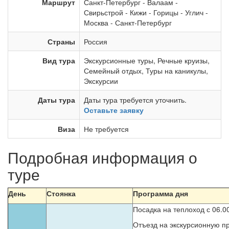
Маршрут
Санкт-Петербург
-
Валаам
-
Свирьстрой
-
Кижи
-
Горицы
-
Углич
-
Москва
-
Санкт-Петербург
Страны
Россия
Вид тура
Экскурсионные туры
,
Речные круизы
,
Семейный отдых
,
Туры на каникулы
,
Экскурсии
Даты тура
Даты тура требуется уточнить.
Оставьте заявку
Виза
Не требуется
Подробная информация о
туре
День
Стоянка
Программа дня
Посадка на теплоход с 06.00
Отъезд на экскурсионную пр