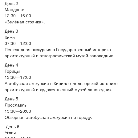
День 2
Мандроги
12:30—16:00
«Зелёная стоянка».
День 3
Кижи
07:30—12:00
Пешеходная экскурсия в Государственный историко-
архитектурный и этнографический музей-заповедник.
День 4
Горицы
13:30—17:00
Автобусная экскурсия в Кирилло-Белозерский историко-
архитектурный и художественный музей-заповедник.
День 5
Ярославль
15:30—20:00
Обзорная автобусная экскурсия по городу.
День 6
Углич