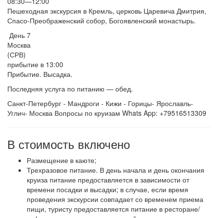
08:30—12:00
Пешеходная экскурсия в Кремль, церковь Царевича Дмитрия,
Спасо-Преображенский собор, Богоявленский монастырь.
День 7
Москва
(СРВ)
прибытие в 13:00
Прибытие. Высадка.
Последняя услуга по питанию — обед.
Санкт-Петербург - Мандроги - Кижи - Горицы- Ярославль-
Углич- Москва Вопросы по круизам Whats App: +79516513309
В стоимость включено
Размещение в каюте;
Трехразовое питание. В день начала и день окончания
круиза питание предоставляется в зависимости от
времени посадки и высадки; в случае, если время
проведения экскурсии совпадает со временем приема
пищи, туристу предоставляется питание в ресторане/