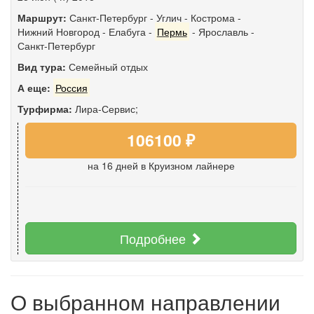
Маршрут:
Санкт-Петербург
-
Углич
-
Кострома
-
Нижний Новгород
-
Елабуга
-
Пермь
-
Ярославль
-
Санкт-Петербург
Вид тура:
Семейный отдых
А еще:
Россия
Турфирма:
Лира-Сервис;
106100 ₽
на 16 дней
в Круизном лайнере
Подробнее
О выбранном направлении