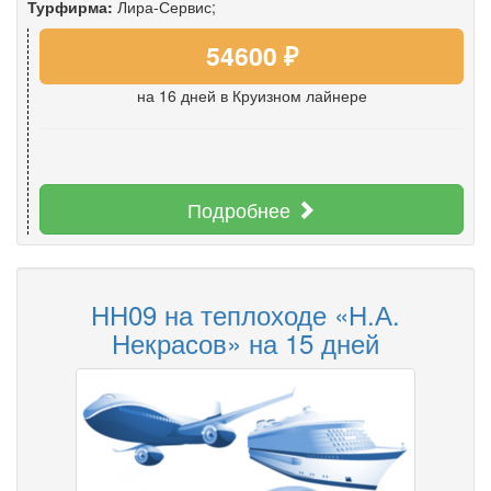
Турфирма:
Лира-Сервис;
54600 ₽
на 16 дней
в Круизном лайнере
Подробнее
НН09 на теплоходе «Н.А.
Некрасов» на 15 дней