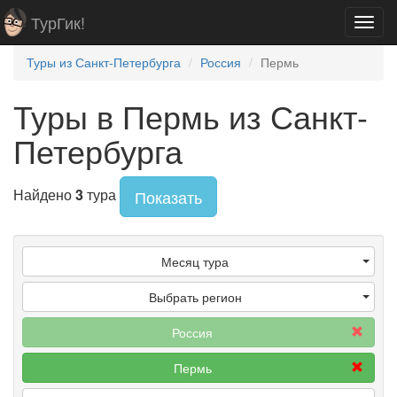
ТурГик!
Toggl
navig
Туры из Санкт-Петербурга
Россия
Пермь
Туры в Пермь из Санкт-
Петербурга
Найдено
3
тура
Показать
Месяц тура
Выбрать регион
Россия
Пермь