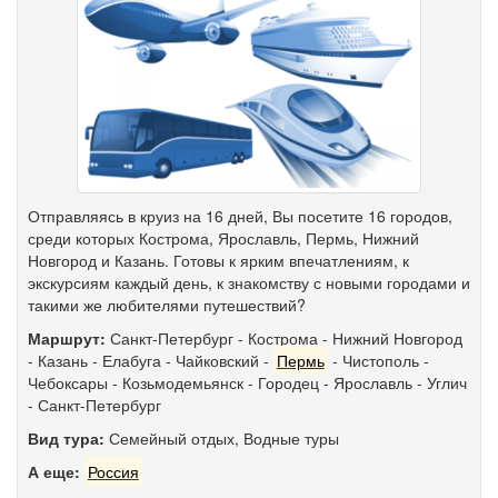
Отправляясь в круиз на 16 дней, Вы посетите 16 городов,
среди которых Кострома, Ярославль, Пермь, Нижний
Новгород и Казань. Готовы к ярким впечатлениям, к
экскурсиям каждый день, к знакомству с новыми городами и
такими же любителями путешествий?
Маршрут:
Санкт-Петербург
-
Кострома
-
Нижний Новгород
-
Казань
-
Елабуга
-
Чайковский
-
Пермь
-
Чистополь
-
Чебоксары
-
Козьмодемьянск
-
Городец
-
Ярославль
-
Углич
-
Санкт-Петербург
Вид тура:
Семейный отдых
,
Водные туры
А еще:
Россия