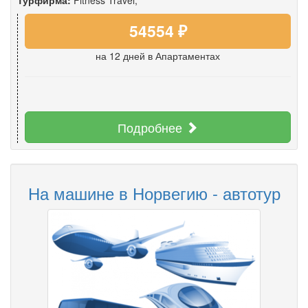
Турфирма:
Fitness Travel;
54554 ₽
на 12 дней
в Апартаментах
Подробнее
На машине в Норвегию - автотур