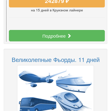
242879 ₽
на 15 дней
в Круизном лайнере
Подробнее
Великолепные Фьорды. 11 дней