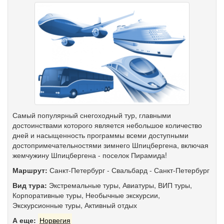
Самый популярный снегоходный тур, главными
достоинствами которого является небольшое количество
дней и насыщенность программы всеми доступными
достопримечательностями зимнего Шпицбергена, включая
жемчужину Шпицбергена - поселок Пирамида!
Маршрут:
Санкт-Петербург
-
Свальбард
-
Санкт-Петербург
Вид тура:
Экстремальные туры
,
Авиатуры
,
ВИП туры
,
Корпоративные туры
,
Необычные экскурсии
,
Экскурсионные туры
,
Активный отдых
А еще:
Норвегия