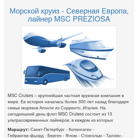
Морской круиз - Северная Европа,
лайнер MSC PREZIOSA
MSC Cruises – крупнейшая частная круизная компания в
мире. Ее история началась более 300 лет назад благодаря
семье моряков Апонте из Сорренто, Италия. На
сегодняшний день флот MSC Cruises состоит из 13
ультрасовременных лайнеров, в каждом из которых
Маршрут:
Санкт-Петербург
-
Копенгаген
-
Гейрангер-фьорд
-
Берген
-
Флом
-
Стокгольм
-
Таллин
-