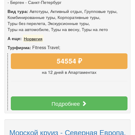
-
Берген
-
Санкт-Петербург
Вид тура:
Автотуры
,
Активный отдых
,
Групповые туры
,
Комбинированные туры
,
Корпоративные туры
,
Туры без перелета
,
Экскурсионные туры
,
Туры на автомобиле
,
Туры на весну
,
Туры на лето
А еще:
Норвегия
Турфирма:
Fitness Travel;
54554 ₽
на 12 дней
в Апартаментах
Подробнее
Морской круиз - Северная Европа,