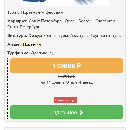
Тур по Норвежским фьордам.
Маршрут:
Санкт-Петербург
-
Осло
-
Берген
-
Ставангер
-
Санкт-Петербург
Вид тура:
Экскурсионные туры
,
Авиатуры
,
Групповые туры
А еще:
Норвегия
Турфирма:
Эдельвейс;
169686 ₽
178617 ₽
на 11 дней
в Отеле 4 звезд
Горящий тур
Подробнее