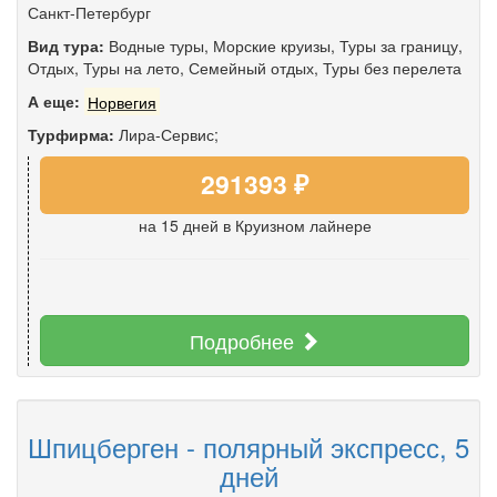
Санкт-Петербург
Вид тура:
Водные туры
,
Морские круизы
,
Туры за границу
,
Отдых
,
Туры на лето
,
Семейный отдых
,
Туры без перелета
А еще:
Норвегия
Турфирма:
Лира-Сервис;
291393 ₽
на 15 дней
в Круизном лайнере
Подробнее
Шпицберген - полярный экспресс, 5
дней