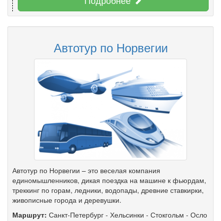
Подробнее
Автотур по Норвегии
Автотур по Норвегии – это веселая компания
единомышленников, дикая поездка на машине к фьюрдам,
треккинг по горам, ледники, водопады, древние ставкирки,
живописные города и деревушки.
Маршрут:
Санкт-Петербург
-
Хельсинки
-
Стокгольм
-
Осло