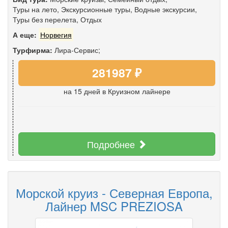
Туры на лето
,
Экскурсионные туры
,
Водные экскурсии
,
Туры без перелета
,
Отдых
А еще:
Норвегия
Турфирма:
Лира-Сервис;
281987 ₽
на 15 дней
в Круизном лайнере
Подробнее
Морской круиз - Северная Европа,
Лайнер MSC PREZIOSA