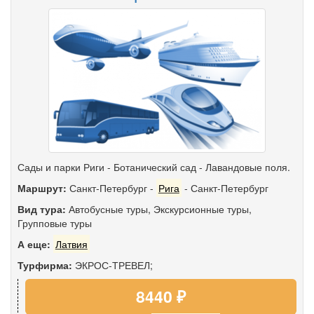
Сады и парки Риги - Ботанический сад - Лавандовые поля.
Маршрут:
Санкт-Петербург
-
Рига
-
Санкт-Петербург
Вид тура:
Автобусные туры
,
Экскурсионные туры
,
Групповые туры
А еще:
Латвия
Турфирма:
ЭКРОС-ТРЕВЕЛ;
8440 ₽