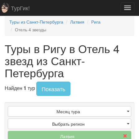
ТурГик!
Toggl
navig
Туры из Санкт-Петербурга
Латвия
Рига
Отель 4 звезды
Туры в Ригу в Отель 4
звезд из Санкт-
Петербурга
Найден
1
тур
Показать
Месяц тура
Выбрать регион
Латвия