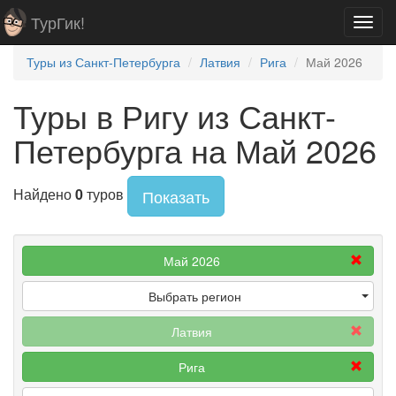
ТурГик!
Toggl
navig
Туры из Санкт-Петербурга
Латвия
Рига
Май 2026
Туры в Ригу из Санкт-
Петербурга на Май 2026
Найдено
0
туров
Показать
Май 2026
Выбрать регион
Латвия
Рига