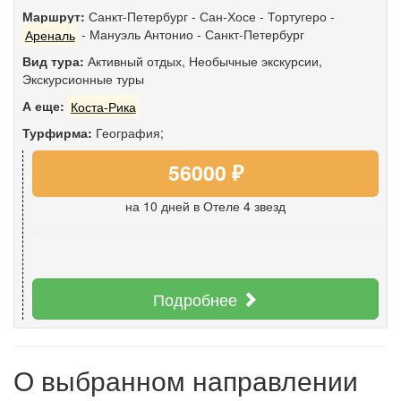
Маршрут:
Санкт-Петербург
-
Сан-Хосе
-
Тортугеро
-
Ареналь
-
Мануэль Антонио
-
Санкт-Петербург
Вид тура:
Активный отдых
,
Необычные экскурсии
,
Экскурсионные туры
А еще:
Коста-Рика
Турфирма:
География;
56000 ₽
на 10 дней
в Отеле 4 звезд
Подробнее
О выбранном направлении