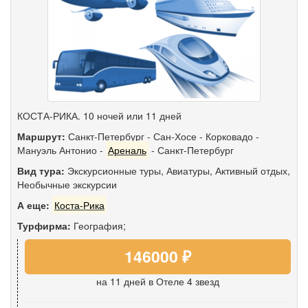
КОСТА-РИКА. 10 ночей или 11 дней
Маршрут:
Санкт-Петербург
-
Сан-Хосе
-
Корковадо
-
Мануэль Антонио
-
Ареналь
-
Санкт-Петербург
Вид тура:
Экскурсионные туры
,
Авиатуры
,
Активный отдых
,
Необычные экскурсии
А еще:
Коста-Рика
Турфирма:
География;
146000 ₽
на 11 дней
в Отеле 4 звезд