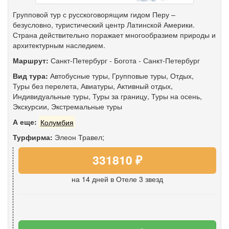
Групповой тур с русскоговорящим гидом Перу –
безусловно, туристический центр Латинской Америки.
Страна действительно поражает многообразием природы и
архитектурным наследием.
Маршрут:
Санкт-Петербург
-
Богота
-
Санкт-Петербург
Вид тура:
Автобусные туры
,
Групповые туры
,
Отдых
,
Туры без перелета
,
Авиатуры
,
Активный отдых
,
Индивидуальные туры
,
Туры за границу
,
Туры на осень
,
Экскурсии
,
Экстремальные туры
А еще:
Колумбия
Турфирма:
Элеон Травел;
331810 ₽
на 14 дней
в Отеле 3 звезд