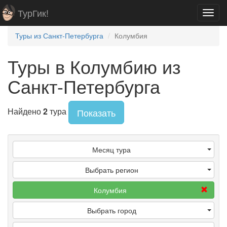
ТурГик!
Toggl
navig
Туры из Санкт-Петербурга
Колумбия
Туры в Колумбию из
Санкт-Петербурга
Найдено
2
тура
Показать
Месяц тура
Выбрать регион
Колумбия
Выбрать город