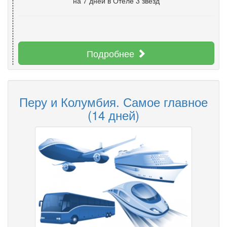
на 7 дней
в Отеле 3 звезд
Подробнее
Перу и Колумбия. Самое главное
(14 дней)