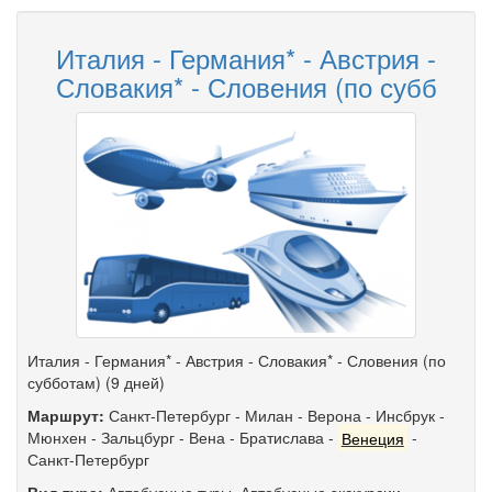
Италия - Германия* - Австрия -
Словакия* - Словения (по субб
Италия - Германия* - Австрия - Словакия* - Словения (по
субботам) (9 дней)
Маршрут:
Санкт-Петербург
-
Милан
-
Верона
-
Инсбрук
-
Мюнхен
-
Зальцбург
-
Вена
-
Братислава
-
Венеция
-
Санкт-Петербург