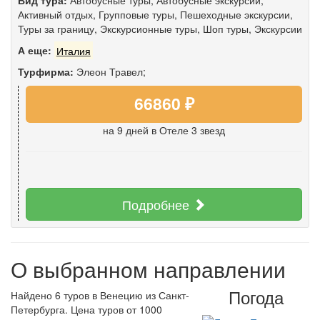
Вид тура:
Автобусные туры
,
Автобусные экскурсии
,
Активный отдых
,
Групповые туры
,
Пешеходные экскурсии
,
Туры за границу
,
Экскурсионные туры
,
Шоп туры
,
Экскурсии
А еще:
Италия
Турфирма:
Элеон Травел;
66860 ₽
на 9 дней
в Отеле 3 звезд
Подробнее
О выбранном направлении
Погода
Найдено 6 туров в Венецию из Санкт-
Петербурга. Цена туров от 1000