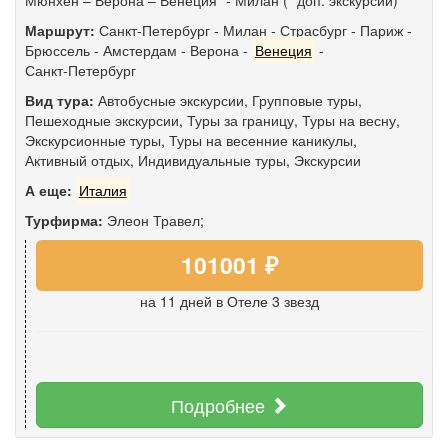
Маршрут:
Санкт-Петербург
-
Милан
-
Страсбург
-
Париж
-
Брюссель
-
Амстердам
-
Верона
-
Венеция
-
Санкт-Петербург
Вид тура:
Автобусные экскурсии
,
Групповые туры
,
Пешеходные экскурсии
,
Туры за границу
,
Туры на весну
,
Экскурсионные туры
,
Туры на весенние каникулы
,
Активный отдых
,
Индивидуальные туры
,
Экскурсии
А еще:
Италия
Турфирма:
Элеон Травел;
101001 ₽
на 11 дней
в Отеле 3 звезд
Подробнее