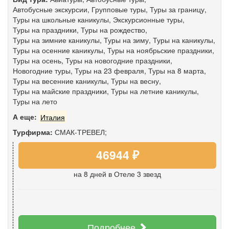
Автобусные экскурсии
,
Групповые туры
,
Туры за границу
,
Туры на школьные каникулы
,
Экскурсионные туры
,
Туры на праздники
,
Туры на рождество
,
Туры на зимние каникулы
,
Туры на зиму
,
Туры на каникулы
,
Туры на осенние каникулы
,
Туры на ноябрьские праздники
,
Туры на осень
,
Туры на новогодние праздники
,
Новогодние туры
,
Туры на 23 февраля
,
Туры на 8 марта
,
Туры на весенние каникулы
,
Туры на весну
,
Туры на майские праздники
,
Туры на летние каникулы
,
Туры на лето
А еще:
Италия
Турфирма:
СМАК-ТРЕВЕЛ;
46944 ₽
на 8 дней
в Отеле 3 звезд
Подробнее