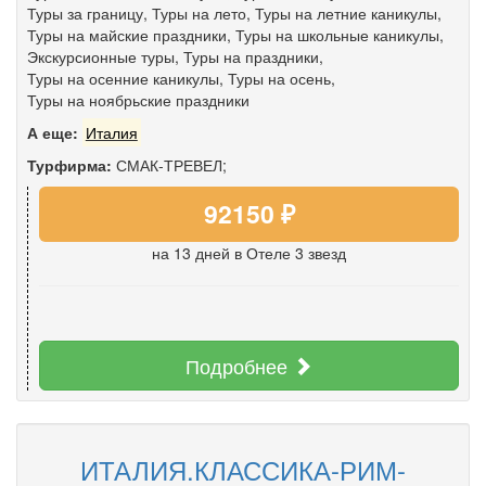
Туры за границу
,
Туры на лето
,
Туры на летние каникулы
,
Туры на майские праздники
,
Туры на школьные каникулы
,
Экскурсионные туры
,
Туры на праздники
,
Туры на осенние каникулы
,
Туры на осень
,
Туры на ноябрьские праздники
А еще:
Италия
Турфирма:
СМАК-ТРЕВЕЛ;
92150 ₽
на 13 дней
в Отеле 3 звезд
Подробнее
ИТАЛИЯ.КЛАССИКА-РИМ-