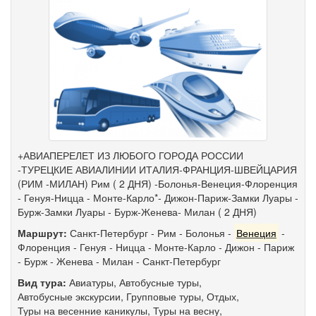
+АВИАПЕРЕЛЕТ ИЗ ЛЮБОГО ГОРОДА РОССИИ
-ТУРЕЦКИЕ АВИАЛИНИИ ИТАЛИЯ-ФРАНЦИЯ-ШВЕЙЦАРИЯ
(РИМ -МИЛАН) Рим ( 2 ДНЯ) -Болонья-Венеция-Флоренция
- Генуя-Ницца - Монте-Карло*- Дижон-Париж-Замки Луары -
Бурж-Замки Луары - Бурж-Женева- Милан ( 2 ДНЯ)
Маршрут:
Санкт-Петербург
-
Рим
-
Болонья
-
Венеция
-
Флоренция
-
Генуя
-
Ницца
-
Монте-Карло
-
Дижон
-
Париж
-
Бурж
-
Женева
-
Милан
-
Санкт-Петербург
Вид тура:
Авиатуры
,
Автобусные туры
,
Автобусные экскурсии
,
Групповые туры
,
Отдых
,
Туры на весенние каникулы
,
Туры на весну
,