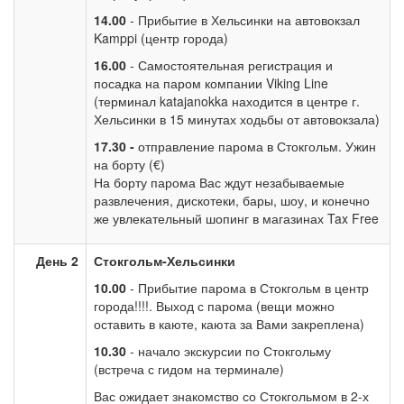
14.00
- Прибытие в Хельсинки на автовокзал
Kamppi (центр города)
16.00
- Самостоятельная регистрация и
посадка на паром компании Viking Line
(терминал katajanokka находится в центре г.
Хельсинки в 15 минутах ходьбы от автовокзала)
17.30 -
отправление парома в Стокгольм. Ужин
на борту (€)
На борту парома Вас ждут незабываемые
развлечения, дискотеки, бары, шоу, и конечно
же увлекательный шопинг в магазинах Tax Free
День 2
Стокгольм-Хельсинки
10.00
- Прибытие парома в Стокгольм в центр
города!!!!. Выход с парома (вещи можно
оставить в каюте, каюта за Вами закреплена)
10.30
- начало экскурсии по Стокгольму
(встреча с гидом на терминале)
Вас ожидает знакомство со Стокгольмом в 2-х