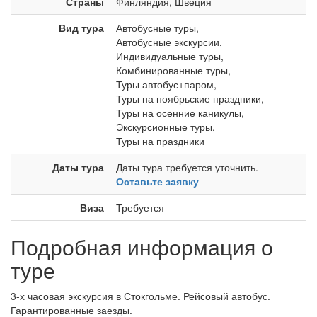
Страны
Финляндия
,
Швеция
Вид тура
Автобусные туры
,
Автобусные экскурсии
,
Индивидуальные туры
,
Комбинированные туры
,
Туры автобус+паром
,
Туры на ноябрьские праздники
,
Туры на осенние каникулы
,
Экскурсионные туры
,
Туры на праздники
Даты тура
Даты тура требуется уточнить.
Оставьте заявку
Виза
Требуется
Подробная информация о
туре
3-х часовая экскурсия в Стокгольме. Рейсовый автобус.
Гарантированные заезды.