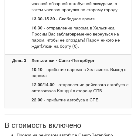
часовой обзорной автобусной экскурсии, а
затем часовая прогулка по старому городу
13.30-15.30
- Свободное время.
16.30
- отправление парома в Хельсинки.
Просим Вас заблаговременно вернуться на
паром, чтобы не опоздать! Паром никого не
ждет!Ужин на борту (€).
День 3
Хельсинки - Санкт-Петербург
10.10
- прибытие парома в Хельсинки. Выход с
парома
12.00/14.00
- отправление рейсового автобуса с
автовокзала Kamppi в сторону СПБ
22.00
- прибытие автобуса в СПБ
В стоимость включено
Проезд на рейсовом автобусе Санкт-Петербург-