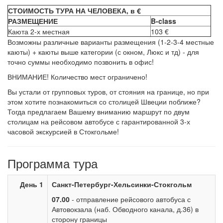
СТОИМОСТЬ ТУРА НА ЧЕЛОВЕКА, в €
РАЗМЕЩЕНИЕ
B-class
Каюта 2-х местная
103 €
Возможны различные варианты размещения (1-2-3-4 местные
каюты) + каюты выше категории (с окном, Люкс и тд) - для
точно суммы необходимо позвонить в офис!
ВНИМАНИЕ! Количество мест ограничено!
Вы устали от групповых туров, от стояния на границе, но при
этом хотите познакомиться со столицей Швеции поближе?
Тогда предлагаем Вашему вниманию маршрут по двум
столицам на рейсовом автобусе с гарантированной 3-х
часовой экскурсией в Стокгольме!
Программа тура
День 1
Санкт-Петербург-Хельсинки-Стокгольм
07.00
- отправление рейсового автобуса с
Автовокзала (наб. Обводного канала, д.36) в
сторону границы