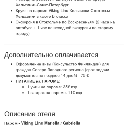
Хельсинки-Санкт-Петербург
Круиз на пароме Viking Line Хельсинки-Стокгольм-
Хельсинки в каюте В класса
Экскурсия в Стокгольме по Воскресеньям (2 часа на
автобусе + 1 час пешеходной экскурсии по старому
городу)
Дополнительно оплачивается
Оформление визы (Консульство Финляндии) для
граждан Северо-Западного региона (срок подачи
документов не позднее 14 дней) - 75 €
ПИТАНИЕ на ПАРОМЕ:
1 ужин на пароме: 35€ взр
1 завтрак на пароме: 11€ взр
Описание отеля
Паром - Viking Line Mariella / Gabriella