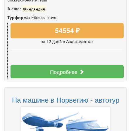
А еще:
Финляндия
Турфирма:
Fitness Travel;
54554 ₽
на 12 дней
в Апартаментах
Подробнее
На машине в Норвегию - автотур