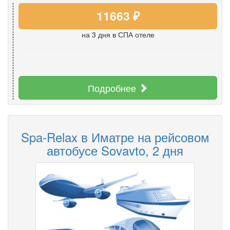
11663 ₽
на 3 дня
в СПА отеле
Подробнее
Spa-Relax в Иматре на рейсовом
автобусе Sovavto, 2 дня