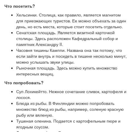
Что посетить?
Хельсинки. Столица, как правило, является магнитом
для приезжающих туристов. Ее можно объехать за один
день, но есть места, которые стоит посетить отдельно.
Сенатская площадь. Является визитной карточкой
столицы. Здесь расположен Кафедральный собор и
памятник Александру II.
Часовня тишины Камппи. Названа она так потому, что
если зайти внутрь и посидеть в тишине несколько минут,
можно услышать звуки улицы.
Рыночная площадь. Здесь можно купить множество
интересных вещиц.
Что попробовать?
Суп Лохикейтто. Нежное сочетание сливок, картофеля и
лосося.
Блюда из рыбы. В Финляндии можно попробовать
множество блюд из рыбы, например, соленую красную
рыбу или вяленую.
Тушеная оленина. Подается с картофельным пюре и
ягодным соусом.