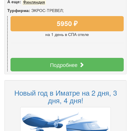
А еще:
Финляндия
Турфирма:
ЭКРОС-ТРЕВЕЛ;
5950 ₽
на 1 день
в СПА отеле
Подробнее
Новый год в Иматре на 2 дня, 3
дня, 4 дня!