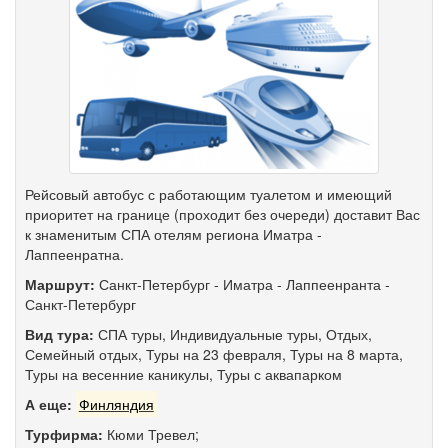
Рейсовый автобус с работающим туалетом и имеющий
приоритет на границе (проходит без очереди) доставит Вас
к знаменитым СПА отелям региона Иматра -
Лаппеенратна.
Маршрут:
Санкт-Петербург
-
Иматра
-
Лаппеенранта
-
Санкт-Петербург
Вид тура:
СПА туры
,
Индивидуальные туры
,
Отдых
,
Семейный отдых
,
Туры на 23 февраля
,
Туры на 8 марта
,
Туры на весенние каникулы
,
Туры с аквапарком
А еще:
Финляндия
Турфирма:
Кюми Тревел;