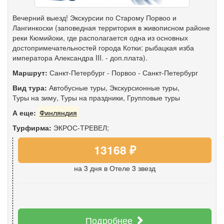
Вечерний выезд! Экскурсии по Старому Порвоо и
Лангинкоски (заповедная территория в живописном районе
реки Кюмийоки, где располагается одна из основных
достопримечательностей города Котки: рыбацкая изба
императора Александра III. - доп.плата).
Маршрут:
Санкт-Петербург
-
Порвоо
-
Санкт-Петербург
Вид тура:
Автобусные туры
,
Экскурсионные туры
,
Туры на зиму
,
Туры на праздники
,
Групповые туры
А еще:
Финляндия
Турфирма:
ЭКРОС-ТРЕВЕЛ;
13168 ₽
на 3 дня
в Отеле 3 звезд
Подробнее