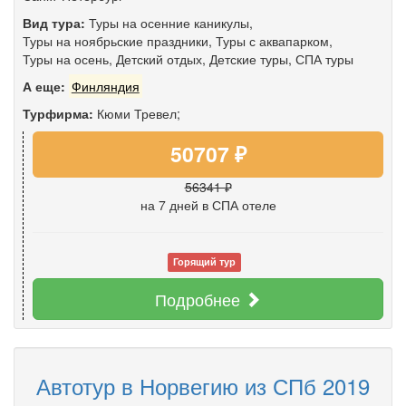
Вид тура:
Туры на осенние каникулы
,
Туры на ноябрьские праздники
,
Туры с аквапарком
,
Туры на осень
,
Детский отдых
,
Детские туры
,
СПА туры
А еще:
Финляндия
Турфирма:
Кюми Тревел;
50707 ₽
56341 ₽
на 7 дней
в СПА отеле
Горящий тур
Подробнее
Автотур в Норвегию из СПб 2019