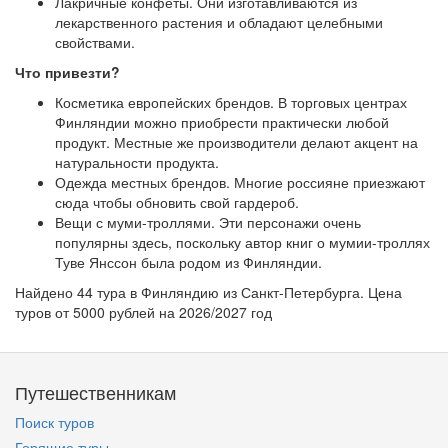
Лакричные конфеты. Они изготавливаются из
лекарственного растения и обладают целебными
свойствами.
Что привезти?
Косметика европейских брендов. В торговых центрах
Финляндии можно приобрести практически любой
продукт. Местные же производители делают акцент на
натуральности продукта.
Одежда местных брендов. Многие россияне приезжают
сюда чтобы обновить свой гардероб.
Вещи с муми-троллями. Эти персонажи очень
популярны здесь, поскольку автор книг о мумии-троллях
Туве Янссон была родом из Финляндии.
Найдено 44 тура в Финляндию из Санкт-Петербурга. Цена
туров от 5000 рублей на 2026/2027 год
Путешественникам
Поиск туров
Горящие туры