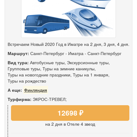
Встречаем Новый 2020 Год в Иматре на 2 дня, 3 дня, 4 дня.
Маршрут:
Санкт-Петербург
-
Иматра
-
Санкт-Петербург
Вид тура:
Автобусные туры
,
Экскурсионные туры
,
Групповые туры
,
Туры на зимние каникулы
,
Туры на новогодние праздники
,
Туры на 1 января
,
Туры на рождество
А еще:
Финляндия
Турфирма:
ЭКРОС-ТРЕВЕЛ;
12698 ₽
на 2 дня
в Отеле 4 звезд