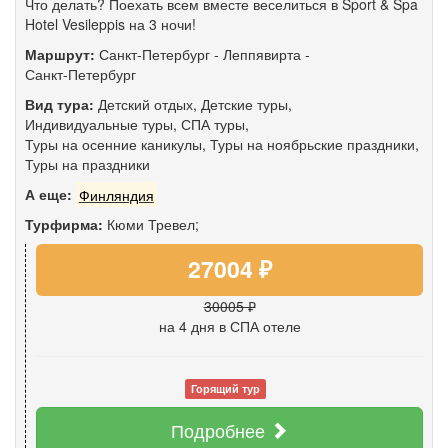
Что делать? Поехать всем вместе веселиться в Sport & Spa
Hotel Vesileppis на 3 ночи!
Маршрут:
Санкт-Петербург
-
Леппявирта
-
Санкт-Петербург
Вид тура:
Детский отдых
,
Детские туры
,
Индивидуальные туры
,
СПА туры
,
Туры на осенние каникулы
,
Туры на ноябрьские праздники
,
Туры на праздники
А еще:
Финляндия
Турфирма:
Кюми Тревел;
27004 ₽
30005 ₽
на 4 дня
в СПА отеле
Горящий тур
Подробнее