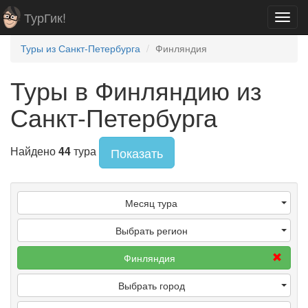
ТурГик!
Toggl
navig
Туры из Санкт-Петербурга
Финляндия
Туры в Финляндию из
Санкт-Петербурга
Найдено
44
тура
Показать
Месяц тура
Выбрать регион
Финляндия
Выбрать город