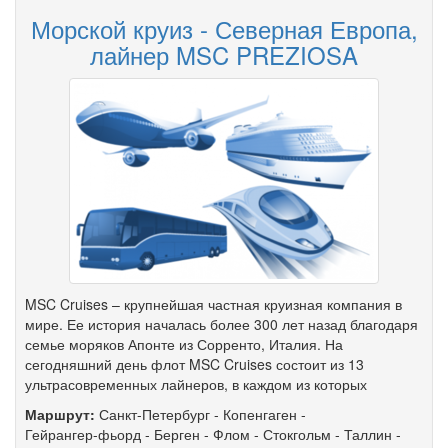
Морской круиз - Северная Европа,
лайнер MSC PREZIOSA
MSC Cruises – крупнейшая частная круизная компания в
мире. Ее история началась более 300 лет назад благодаря
семье моряков Апонте из Сорренто, Италия. На
сегодняшний день флот MSC Cruises состоит из 13
ультрасовременных лайнеров, в каждом из которых
Маршрут:
Санкт-Петербург
-
Копенгаген
-
Гейрангер-фьорд
-
Берген
-
Флом
-
Стокгольм
-
Таллин
-