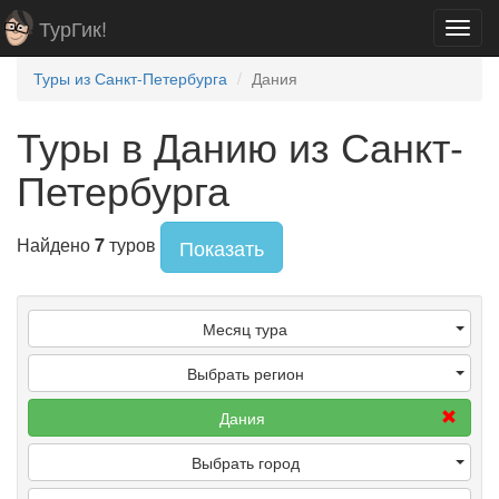
ТурГик!
Toggl
navig
Туры из Санкт-Петербурга
Дания
Туры в Данию из Санкт-
Петербурга
Найдено
7
туров
Показать
Месяц тура
Выбрать регион
Дания
Выбрать город