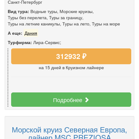
Санкт-Петербург
Вид тура:
Водные туры
,
Морские круизы
,
Туры без перелета
,
Туры за границу
,
Туры на летние каникулы
,
Туры на лето
,
Туры на море
А еще:
Дания
Турфирма:
Лира-Сервис;
312932 ₽
на 15 дней
в Круизном лайнере
Подробнее
Морской круиз Северная Европа,
лайнер MSC PREZIOSA