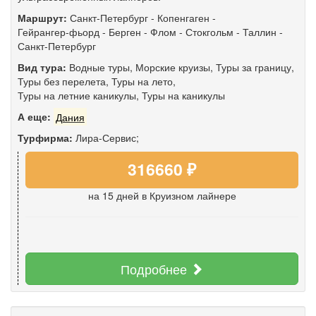
Маршрут:
Санкт-Петербург
-
Копенгаген
-
Гейрангер-фьорд
-
Берген
-
Флом
-
Стокгольм
-
Таллин
-
Санкт-Петербург
Вид тура:
Водные туры
,
Морские круизы
,
Туры за границу
,
Туры без перелета
,
Туры на лето
,
Туры на летние каникулы
,
Туры на каникулы
А еще:
Дания
Турфирма:
Лира-Сервис;
316660 ₽
на 15 дней
в Круизном лайнере
Подробнее