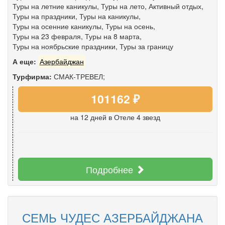
Туры на летние каникулы
,
Туры на лето
,
Активный отдых
,
Туры на праздники
,
Туры на каникулы
,
Туры на осенние каникулы
,
Туры на осень
,
Туры на 23 февраля
,
Туры на 8 марта
,
Туры на ноябрьские праздники
,
Туры за границу
А еще:
Азербайджан
Турфирма:
СМАК-ТРЕВЕЛ;
101162 ₽
на 12 дней
в Отеле 4 звезд
Подробнее
СЕМЬ ЧУДЕС АЗЕРБАЙДЖАНА