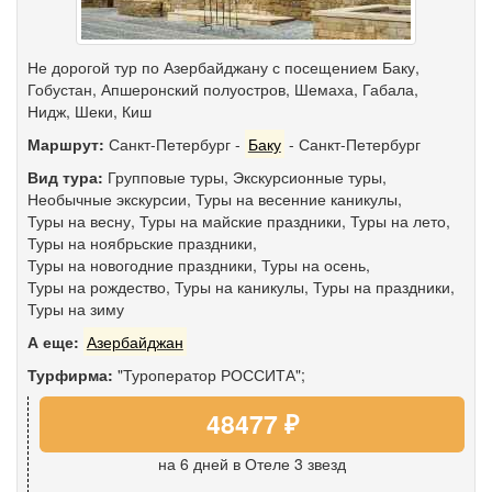
Не дорогой тур по Азербайджану с посещением Баку,
Гобустан, Апшеронский полуостров, Шемаха, Габала,
Нидж, Шеки, Киш
Маршрут:
Санкт-Петербург
-
Баку
-
Санкт-Петербург
Вид тура:
Групповые туры
,
Экскурсионные туры
,
Необычные экскурсии
,
Туры на весенние каникулы
,
Туры на весну
,
Туры на майские праздники
,
Туры на лето
,
Туры на ноябрьские праздники
,
Туры на новогодние праздники
,
Туры на осень
,
Туры на рождество
,
Туры на каникулы
,
Туры на праздники
,
Туры на зиму
А еще:
Азербайджан
Турфирма:
"Туроператор РОССИТА";
48477 ₽
на 6 дней
в Отеле 3 звезд