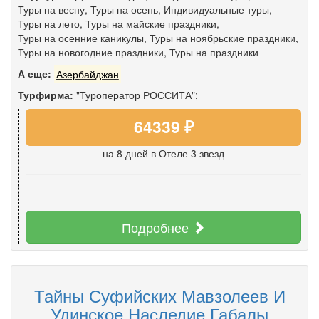
Туры на весну
,
Туры на осень
,
Индивидуальные туры
,
Туры на лето
,
Туры на майские праздники
,
Туры на осенние каникулы
,
Туры на ноябрьские праздники
,
Туры на новогодние праздники
,
Туры на праздники
А еще:
Азербайджан
Турфирма:
"Туроператор РОССИТА";
64339 ₽
на 8 дней
в Отеле 3 звезд
Подробнее
Тайны Суфийских Мавзолеев И
Удинское Наследие Габалы