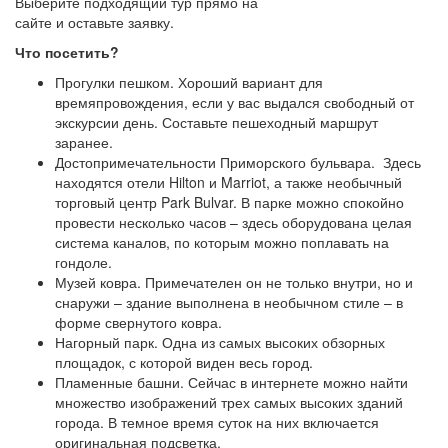
Выберите подходящий тур прямо на
сайте и оставьте заявку.
Что посетить?
Прогулки пешком. Хороший вариант для
времяпровождения, если у вас выдался свободный от
экскурсии день. Составьте пешеходный маршрут
заранее.
Достопримечательности Приморского бульвара. Здесь
находятся отели Hilton и Marriot, а также необычный
торговый центр Park Bulvar. В парке можно спокойно
провести несколько часов – здесь оборудована целая
система каналов, по которым можно поплавать на
гондоле.
Музей ковра. Примечателен он не только внутри, но и
снаружи – здание выполнена в необычном стиле – в
форме свернутого ковра.
Нагорный парк. Одна из самых высоких обзорных
площадок, с которой виден весь город.
Пламенные башни. Сейчас в интернете можно найти
множество изображений трех самых высоких зданий
города. В темное время суток на них включается
оригинальная подсветка.