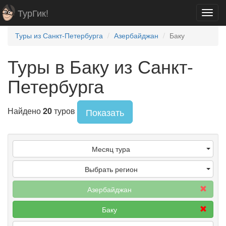
ТурГик!
Toggl
navig
Туры из Санкт-Петербурга
Азербайджан
Баку
Туры в Баку из Санкт-
Петербурга
Найдено
20
туров
Показать
Месяц тура
Выбрать регион
Азербайджан
Баку