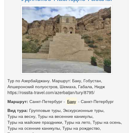
Тур по Азербайджану. Маршрут: Баку, Гобустан,
Апшеронский полуостров, Шемаха, Габала, Нидж
https://rossita-travel.com/azerbaijan/tury/8795/
Маршрут:
Санкт-Петербург
-
Баку
-
Санкт-Петербург
Вид тура:
Групповые туры
,
Экскурсионные туры
,
Туры на весну
,
Туры на весенние каникулы
,
Туры на майские праздники
,
Туры на лето
,
Туры на осень
,
Туры на осенние каникулы
,
Туры на рождество
,