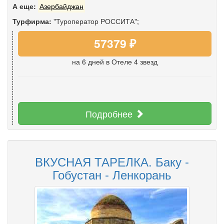
А еще:
Азербайджан
Турфирма:
"Туроператор РОССИТА";
57379 ₽
на 6 дней
в Отеле 4 звезд
Подробнее
ВКУСНАЯ ТАРЕЛКА. Баку -
Гобустан - Ленкорань