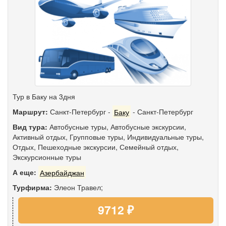
Тур в Баку на 3дня
Маршрут:
Санкт-Петербург
-
Баку
-
Санкт-Петербург
Вид тура:
Автобусные туры
,
Автобусные экскурсии
,
Активный отдых
,
Групповые туры
,
Индивидуальные туры
,
Отдых
,
Пешеходные экскурсии
,
Семейный отдых
,
Экскурсионные туры
А еще:
Азербайджан
Турфирма:
Элеон Травел;
9712 ₽