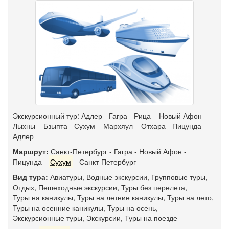
Экскурсионный тур: Адлер - Гагра - Рица – Новый Афон –
Лыхны – Бзыпта - Сухум – Мархяул – Отхара - Пицунда -
Адлер
Маршрут:
Санкт-Петербург
-
Гагра
-
Новый Афон
-
Пицунда
-
Сухум
-
Санкт-Петербург
Вид тура:
Авиатуры
,
Водные экскурсии
,
Групповые туры
,
Отдых
,
Пешеходные экскурсии
,
Туры без перелета
,
Туры на каникулы
,
Туры на летние каникулы
,
Туры на лето
,
Туры на осенние каникулы
,
Туры на осень
,
Экскурсионные туры
,
Экскурсии
,
Туры на поезде