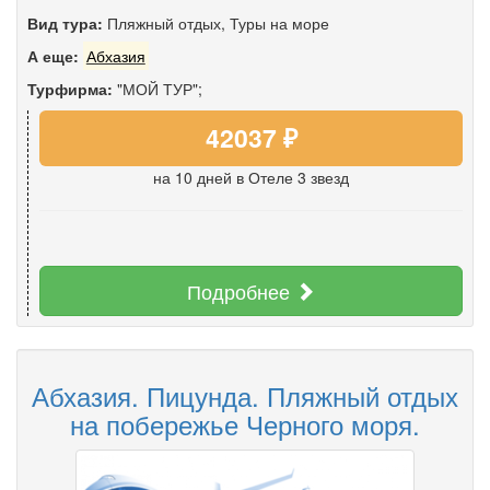
Вид тура:
Пляжный отдых
,
Туры на море
А еще:
Абхазия
Турфирма:
"МОЙ ТУР";
42037 ₽
на 10 дней
в Отеле 3 звезд
Подробнее
Абхазия. Пицунда. Пляжный отдых
на побережье Черного моря.