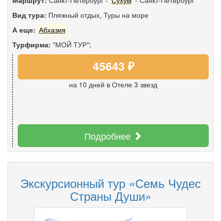
Вид тура:
Пляжный отдых
,
Туры на море
А еще:
Абхазия
Турфирма:
"МОЙ ТУР";
45643 ₽
на 10 дней
в Отеле 3 звезд
Подробнее
Экскурсионный тур «Семь Чудес
Страны Души»