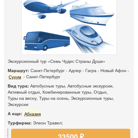
Экскурсионный тур «Семь Чудес Страны Души»
Маршрут:
Санкт-Петербург
-
Адлер
-
Гагра
-
Новый Афон
-
Сухум
-
Санкт-Петербург
Вид тура:
Автобусные туры
,
Автобусные экскурсии
,
Активный отдых
,
Комбинированные туры
,
Отдых
,
Туры на весну
,
Туры на осень
,
Экскурсионные туры
,
Экскурсии
А еще:
Абхазия
Турфирма:
Элеон Травел;
33500 ₽