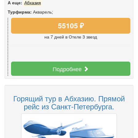
А еще:
Абхазия
Турфирма:
Акварель;
55105 ₽
на 7 дней
в Отеле 3 звезд
Подробнее
Горящий тур в Абхазию. Прямой
рейс из Санкт-Петербурга.