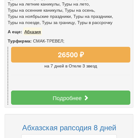
Туры на летние каникулы
,
Туры на лето
,
Туры на осенние каникулы
,
Туры на осень
,
Туры на ноябрьские праздники
,
Туры на праздники
,
Туры на поезде
,
Туры за границу
,
Туры в рассрочку
А еще:
Абхазия
Турфирма:
СМАК-ТРЕВЕЛ;
26500 ₽
на 7 дней
в Отеле 3 звезд
Подробнее
Абхазская рапсодия 8 дней