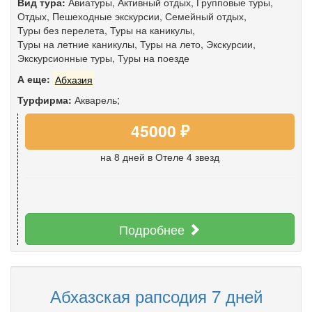
Вид тура:
Авиатуры
,
Активный отдых
,
Групповые туры
,
Отдых
,
Пешеходные экскурсии
,
Семейный отдых
,
Туры без перелета
,
Туры на каникулы
,
Туры на летние каникулы
,
Туры на лето
,
Экскурсии
,
Экскурсионные туры
,
Туры на поезде
А еще:
Абхазия
Турфирма:
Акварель;
45000 ₽
на 8 дней
в Отеле 4 звезд
Подробнее
Абхазская рапсодия 7 дней