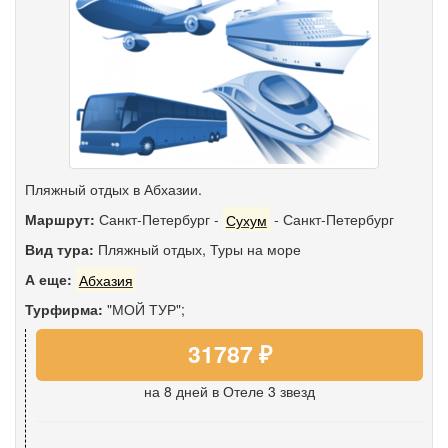
Пляжный отдых в Абхазии.
Маршрут:
Санкт-Петербург
-
Сухум
-
Санкт-Петербург
Вид тура:
Пляжный отдых
,
Туры на море
А еще:
Абхазия
Турфирма:
"МОЙ ТУР";
31787 ₽
на 8 дней
в Отеле 3 звезд