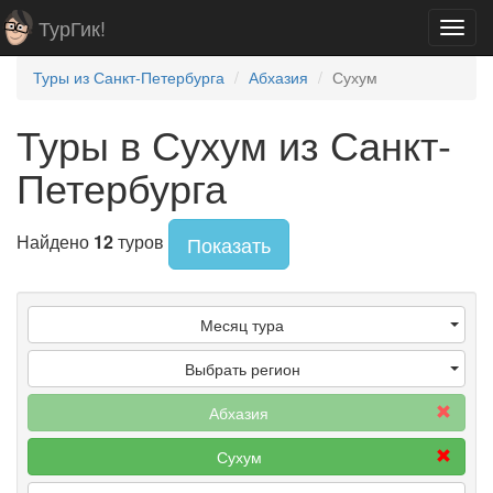
ТурГик!
Toggl
navig
Туры из Санкт-Петербурга
Абхазия
Сухум
Туры в Сухум из Санкт-
Петербурга
Найдено
12
туров
Показать
Месяц тура
Выбрать регион
Абхазия
Сухум