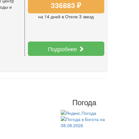
й центр
336883 ₽
роды и
на 14 дней
в Отеле 3 звезд
Подробнее
Погода