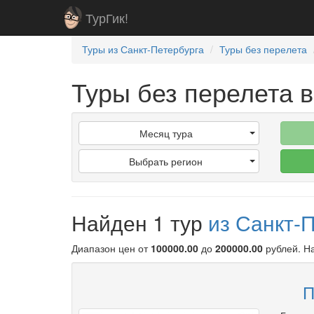
ТурГик!
Туры из Санкт-Петербурга
Туры без перелета
Туры без перелета в
Месяц тура
Выбрать регион
Найден 1 тур
из Санкт-
Диапазон цен от
100000.00
до
200000.00
рублей
. 
П