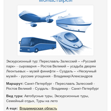
Экскурсионный тур: Переславль-Залесский – «Русский
парк» - сыроварня – Ростов Великий – усадьба дворян
Леонтьевых – музей финифти – Суздаль – «Нескучный
музей» - русские угощения - Владимир/Александров
Маршрут:
Санкт-Петербург
-
Переславль Залесский
-
Ростов Великий
-
Суздаль
-
Владимир
-
Санкт-Петербург
Вид тура:
Автобусные туры
,
Экскурсионные туры
,
Семейный отдых
,
Туры на лето
А еще:
Владимирская область