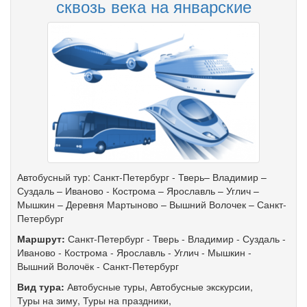
сквозь века на январские
Автобусный тур: Санкт-Петербург - Тверь– Владимир –
Суздаль – Иваново - Кострома – Ярославль – Углич –
Мышкин – Деревня Мартыново – Вышний Волочек – Санкт-
Петербург
Маршрут:
Санкт-Петербург
-
Тверь
-
Владимир
-
Суздаль
-
Иваново
-
Кострома
-
Ярославль
-
Углич
-
Мышкин
-
Вышний Волочёк
-
Санкт-Петербург
Вид тура:
Автобусные туры
,
Автобусные экскурсии
,
Туры на зиму
,
Туры на праздники
,