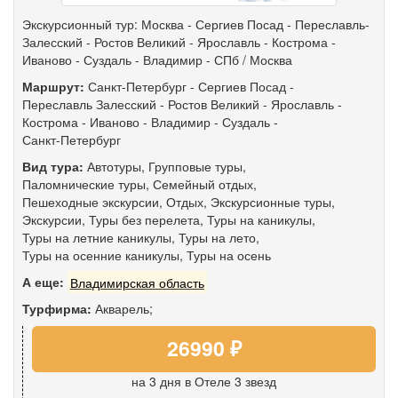
Экскурсионный тур: Москва - Сергиев Посад - Переславль-
Залесский - Ростов Великий - Ярославль - Кострома -
Иваново - Суздаль - Владимир - СПб / Москва
Маршрут:
Санкт-Петербург
-
Сергиев Посад
-
Переславль Залесский
-
Ростов Великий
-
Ярославль
-
Кострома
-
Иваново
-
Владимир
-
Суздаль
-
Санкт-Петербург
Вид тура:
Автотуры
,
Групповые туры
,
Паломнические туры
,
Семейный отдых
,
Пешеходные экскурсии
,
Отдых
,
Экскурсионные туры
,
Экскурсии
,
Туры без перелета
,
Туры на каникулы
,
Туры на летние каникулы
,
Туры на лето
,
Туры на осенние каникулы
,
Туры на осень
А еще:
Владимирская область
Турфирма:
Акварель;
26990 ₽
на 3 дня
в Отеле 3 звезд