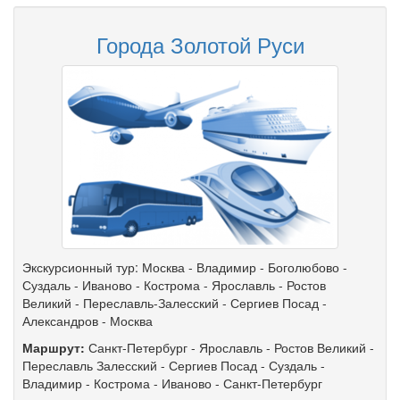
Города Золотой Руси
Экскурсионный тур: Москва - Владимир - Боголюбово -
Суздаль - Иваново - Кострома - Ярославль - Ростов
Великий - Переславль-Залесский - Сергиев Посад -
Александров - Москва
Маршрут:
Санкт-Петербург
-
Ярославль
-
Ростов Великий
-
Переславль Залесский
-
Сергиев Посад
-
Суздаль
-
Владимир
-
Кострома
-
Иваново
-
Санкт-Петербург