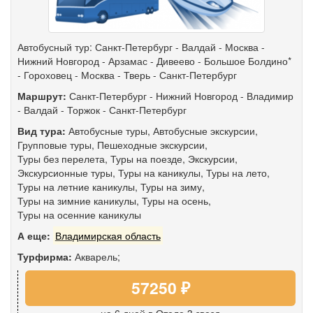
Автобусный тур: Санкт-Петербург - Валдай - Москва -
Нижний Новгород - Арзамас - Дивеево - Большое Болдино*
- Гороховец - Москва - Тверь - Санкт-Петербург
Маршрут:
Санкт-Петербург
-
Нижний Новгород
-
Владимир
-
Валдай
-
Торжок
-
Санкт-Петербург
Вид тура:
Автобусные туры
,
Автобусные экскурсии
,
Групповые туры
,
Пешеходные экскурсии
,
Туры без перелета
,
Туры на поезде
,
Экскурсии
,
Экскурсионные туры
,
Туры на каникулы
,
Туры на лето
,
Туры на летние каникулы
,
Туры на зиму
,
Туры на зимние каникулы
,
Туры на осень
,
Туры на осенние каникулы
А еще:
Владимирская область
Турфирма:
Акварель;
57250 ₽