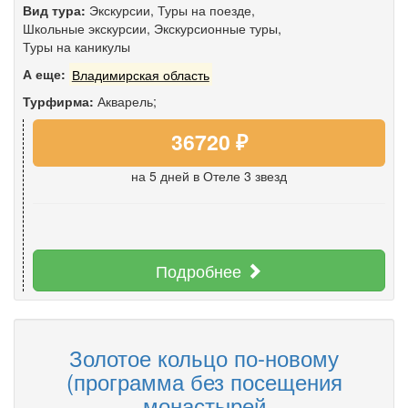
Вид тура:
Экскурсии
,
Туры на поезде
,
Школьные экскурсии
,
Экскурсионные туры
,
Туры на каникулы
А еще:
Владимирская область
Турфирма:
Акварель;
36720 ₽
на 5 дней
в Отеле 3 звезд
Подробнее
Золотое кольцо по-новому
(программа без посещения
монастырей