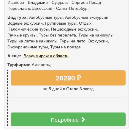
Иваново
-
Владимир
-
Суздаль
-
Сергиев Посад
-
Переславль Залесский
-
Санкт-Петербург
Вид тура:
Автобусные туры
,
Автобусные экскурсии
,
Водные экскурсии
,
Групповые туры
,
Отдых
,
Паломнические туры
,
Пешеходные экскурсии
,
Речные круизы
,
Туры без перелета
,
Туры на каникулы
,
Туры на летние каникулы
,
Туры на лето
,
Экскурсии
,
Экскурсионные туры
,
Туры на поезде
А еще:
Владимирская область
Турфирма:
Акварель;
26290 ₽
на 5 дней
в Отеле 3 звезд
Подробнее