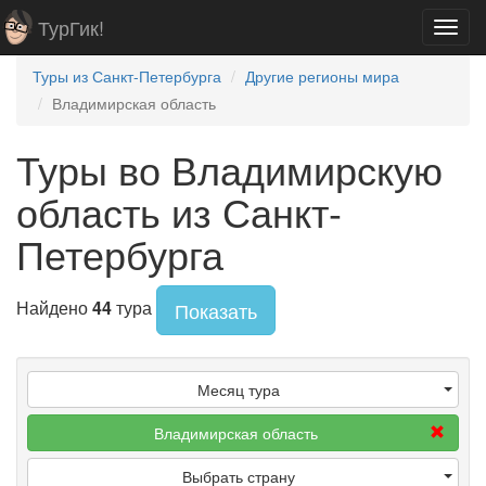
ТурГик!
Toggl
navig
Туры из Санкт-Петербурга
Другие регионы мира
Владимирская область
Туры во Владимирскую
область из Санкт-
Петербурга
Найдено
44
тура
Показать
Месяц тура
Владимирская область
Выбрать страну