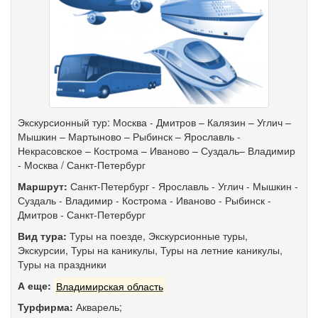
Экскурсионный тур: Москва - Дмитров – Калязин – Углич –
Мышкин – Мартыново – Рыбинск – Ярославль -
Некрасовское – Кострома – Иваново – Суздаль– Владимир
- Москва / Санкт-Петербург
Маршрут:
Санкт-Петербург
-
Ярославль
-
Углич
-
Мышкин
-
Суздаль
-
Владимир
-
Кострома
-
Иваново
-
Рыбинск
-
Дмитров
-
Санкт-Петербург
Вид тура:
Туры на поезде
,
Экскурсионные туры
,
Экскурсии
,
Туры на каникулы
,
Туры на летние каникулы
,
Туры на праздники
А еще:
Владимирская область
Турфирма:
Акварель;