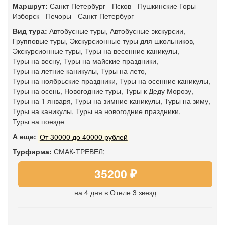
Маршрут:
Санкт-Петербург
-
Псков
-
Пушкинские Горы
-
Изборск
-
Печоры
-
Санкт-Петербург
Вид тура:
Автобусные туры
,
Автобусные экскурсии
,
Групповые туры
,
Экскурсионные туры для школьников
,
Экскурсионные туры
,
Туры на весенние каникулы
,
Туры на весну
,
Туры на майские праздники
,
Туры на летние каникулы
,
Туры на лето
,
Туры на ноябрьские праздники
,
Туры на осенние каникулы
,
Туры на осень
,
Новогодние туры
,
Туры к Деду Морозу
,
Туры на 1 января
,
Туры на зимние каникулы
,
Туры на зиму
,
Туры на каникулы
,
Туры на новогодние праздники
,
Туры на поезде
А еще:
От 30000 до 40000 рублей
Турфирма:
СМАК-ТРЕВЕЛ;
35200 ₽
на 4 дня
в Отеле 3 звезд