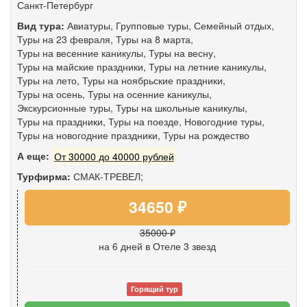
Санкт-Петербург
Вид тура:
Авиатуры
,
Групповые туры
,
Семейный отдых
,
Туры на 23 февраля
,
Туры на 8 марта
,
Туры на весенние каникулы
,
Туры на весну
,
Туры на майские праздники
,
Туры на летние каникулы
,
Туры на лето
,
Туры на ноябрьские праздники
,
Туры на осень
,
Туры на осенние каникулы
,
Экскурсионные туры
,
Туры на школьные каникулы
,
Туры на праздники
,
Туры на поезде
,
Новогодние туры
,
Туры на новогодние праздники
,
Туры на рождество
А еще:
От 30000 до 40000 рублей
Турфирма:
СМАК-ТРЕВЕЛ;
34650 ₽
35000 ₽
на 6 дней
в Отеле 3 звезд
Горящий тур