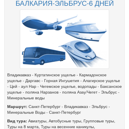
БАЛКАРИЯ-ЭЛЬБРУС-6 ДНЕЙ
Владикавказ - Куртатинское ущелье - Кармадонское
ущелье - Даргавс - Горная Ингушетия - Алагирское ущелье
- Цей - аул Нар - Чегемское ущелье, водопады - Баксанское
ущелье - поляна Нарзанов - поляна Азау/Чегет - Эльбрус -
Минеральные воды
Маршрут:
Санкт-Петербург
-
Владикавказ
-
Эльбрус
-
Минеральные Воды
-
Санкт-Петербург
Вид тура:
Авиатуры
,
Автобусные туры
,
Групповые туры
,
Туры на 8 марта
,
Туры на весенние каникулы
,