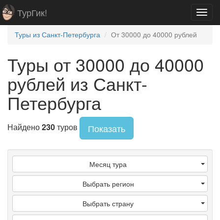
ТурГик!
Toggl
navig
Туры из Санкт-Петербурга
От 30000 до 40000 рублей
Туры от 30000 до 40000
рублей из Санкт-
Петербурга
Найдено
230
туров
Показать
Месяц тура
Выбрать регион
Выбрать страну