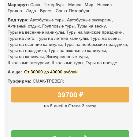
Маршрут:
Санкт-Петербург
-
Минск
-
Мир
-
Несвиж
-
Гродно
-
Лида
-
Брест
-
Санкт-Петербург
Вид тура:
Автобусные туры
,
Автобусные экскурсии
,
Активный отдых
,
Групповые туры
,
Туры на весну
,
Туры на весенние каникулы
,
Туры на майские праздники
,
Туры на лето
,
Туры на летние каникулы
,
Туры на осень
,
Туры на осенние каникулы
,
Туры на ноябрьские праздники
,
Туры на праздники
,
Туры на школьные каникулы
,
Туры на каникулы
,
Экскурсионные туры
,
Школьные экскурсии
,
Школьные туры
,
Туры на поезде
А еще:
От 30000 до 40000 рублей
Турфирма:
СМАК-ТРЕВЕЛ;
39700 ₽
на 5 дней
в Отеле 3 звезд