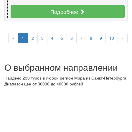
Подробнее
«
1
2
3
4
5
6
7
8
9
10
»
О выбранном направлении
Найдено 230 туров в любой регион Мира из Санкт-Петербурга.
Диапазон цен от 30000 до 40000 рублей