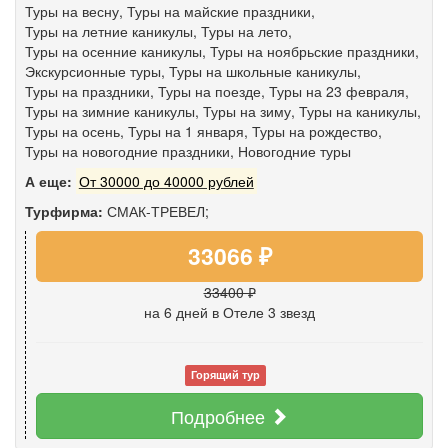
Туры на весну
,
Туры на майские праздники
,
Туры на летние каникулы
,
Туры на лето
,
Туры на осенние каникулы
,
Туры на ноябрьские праздники
,
Экскурсионные туры
,
Туры на школьные каникулы
,
Туры на праздники
,
Туры на поезде
,
Туры на 23 февраля
,
Туры на зимние каникулы
,
Туры на зиму
,
Туры на каникулы
,
Туры на осень
,
Туры на 1 января
,
Туры на рождество
,
Туры на новогодние праздники
,
Новогодние туры
А еще:
От 30000 до 40000 рублей
Турфирма:
СМАК-ТРЕВЕЛ;
33066 ₽
33400 ₽
на 6 дней
в Отеле 3 звезд
Горящий тур
Подробнее