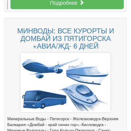
Подробнее
МИНВОДЫ: ВСЕ КУРОРТЫ И
ДОМБАЙ ИЗ ПЯТИГОРСКА
+АВИА/ЖД- 6 ДНЕЙ
Минеральные Воды - Пятигорск - Железноводск-Верхняя
Балкария-«Домбай - край синих гор».-Кисловодск -
Медовые Водопады - Гора Кольцо-Пятигорск - Санкт-