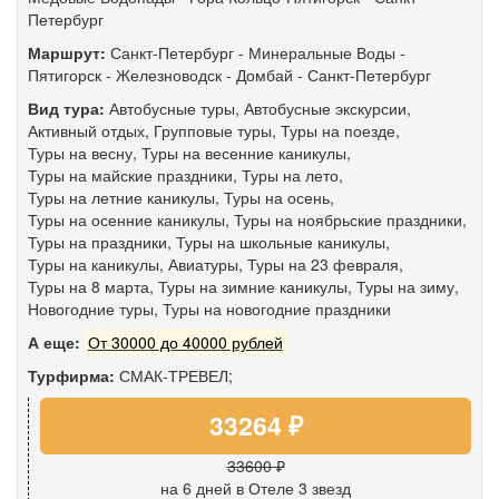
Петербург
Маршрут:
Санкт-Петербург
-
Минеральные Воды
-
Пятигорск
-
Железноводск
-
Домбай
-
Санкт-Петербург
Вид тура:
Автобусные туры
,
Автобусные экскурсии
,
Активный отдых
,
Групповые туры
,
Туры на поезде
,
Туры на весну
,
Туры на весенние каникулы
,
Туры на майские праздники
,
Туры на лето
,
Туры на летние каникулы
,
Туры на осень
,
Туры на осенние каникулы
,
Туры на ноябрьские праздники
,
Туры на праздники
,
Туры на школьные каникулы
,
Туры на каникулы
,
Авиатуры
,
Туры на 23 февраля
,
Туры на 8 марта
,
Туры на зимние каникулы
,
Туры на зиму
,
Новогодние туры
,
Туры на новогодние праздники
А еще:
От 30000 до 40000 рублей
Турфирма:
СМАК-ТРЕВЕЛ;
33264 ₽
33600 ₽
на 6 дней
в Отеле 3 звезд