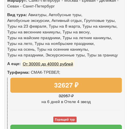
Маршрут:
Санкт-Петербург
-
Москва
-
Ереван
-
Дилижан
-
Севан
-
Санкт-Петербург
Вид тура:
Авиатуры
,
Автобусные туры
,
Автобусные экскурсии
,
Активный отдых
,
Групповые туры
,
Туры на 23 февраля
,
Туры на 8 марта
,
Туры на каникулы
,
Туры на весенние каникулы
,
Туры на весну
,
Туры на майские праздники
,
Туры на летние каникулы
,
Туры на лето
,
Туры на ноябрьские праздники
,
Туры на осень
,
Туры на осенние каникулы
,
Туры на праздники
,
Экскурсионные туры
,
Туры за границу
А еще:
От 30000 до 40000 рублей
Турфирма:
СМАК-ТРЕВЕЛ;
32627 ₽
32957 ₽
на 6 дней
в Отеле 4 звезд
Горящий тур