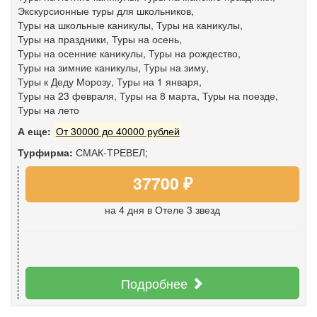
Экскурсионные туры для школьников
,
Туры на школьные каникулы
,
Туры на каникулы
,
Туры на праздники
,
Туры на осень
,
Туры на осенние каникулы
,
Туры на рождество
,
Туры на зимние каникулы
,
Туры на зиму
,
Туры к Деду Морозу
,
Туры на 1 января
,
Туры на 23 февраля
,
Туры на 8 марта
,
Туры на поезде
,
Туры на лето
А еще:
От 30000 до 40000 рублей
Турфирма:
СМАК-ТРЕВЕЛ;
37700 ₽
на 4 дня
в Отеле 3 звезд
Подробнее