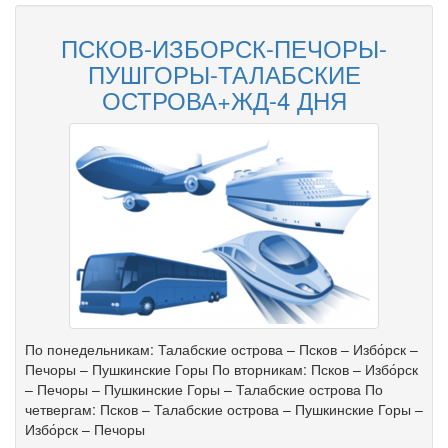
ПСКОВ-ИЗБОРСК-ПЕЧОРЫ-
ПУШГОРЫ-ТАЛАБСКИЕ
ОСТРОВА+ЖД-4 ДНЯ
По понедельникам: Талабские острова – Псков – Избо́рск –
Печоры – Пушкинские Горы По вторникам: Псков – Избо́рск
– Печоры – Пушкинские Горы – Талабские острова По
четвергам: Псков – Талабские острова – Пушкинские Горы –
Избо́рск – Печоры