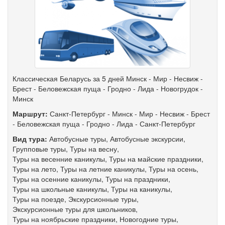
Классическая Беларусь за 5 дней Минск - Мир - Несвиж -
Брест - Беловежская пуща - Гродно - Лида - Новогрудок -
Минск
Маршрут:
Санкт-Петербург
-
Минск
-
Мир
-
Несвиж
-
Брест
-
Беловежская пуща
-
Гродно
-
Лида
-
Санкт-Петербург
Вид тура:
Автобусные туры
,
Автобусные экскурсии
,
Групповые туры
,
Туры на весну
,
Туры на весенние каникулы
,
Туры на майские праздники
,
Туры на лето
,
Туры на летние каникулы
,
Туры на осень
,
Туры на осенние каникулы
,
Туры на праздники
,
Туры на школьные каникулы
,
Туры на каникулы
,
Туры на поезде
,
Экскурсионные туры
,
Экскурсионные туры для школьников
,
Туры на ноябрьские праздники
,
Новогодние туры
,