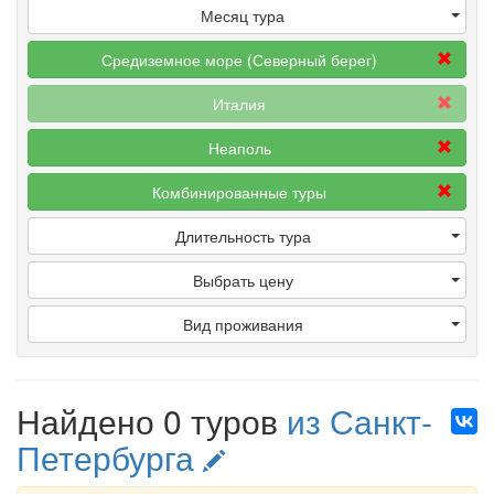
Месяц тура
Средиземное море (Северный берег)
Италия
Неаполь
Комбинированные туры
Длительность тура
Выбрать цену
Вид проживания
Найдено 0 туров
из Санкт-
Петербурга