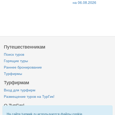
Путешественникам
Поиск туров
Горящие туры
Раннее бронирование
Турфирмы
Турфирмам
Вход для турфирм
Размещение туров на ТурГик!
О ТурГик!
Кто такой ТурГик?
На сайте turgeek.ru используются файлы cookie