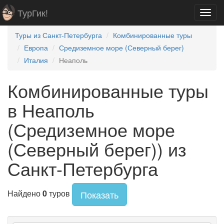
ТурГик!
Toggl
navig
Туры из Санкт-Петербурга
Комбинированные туры
Европа
Средиземное море (Северный берег)
Италия
Неаполь
Комбинированные туры
в Неаполь
(Средиземное море
(Северный берег)) из
Санкт-Петербурга
Найдено
0
туров
Показать