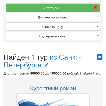
Автотуры
Длительность тура
Выбрать цену
Вид проживания
Найден 1 тур
из Санкт-
Петербурга
Диапазон цен от
80000.00
до
100000.00
рублей
. Найден
1
тур.
Курортный роман