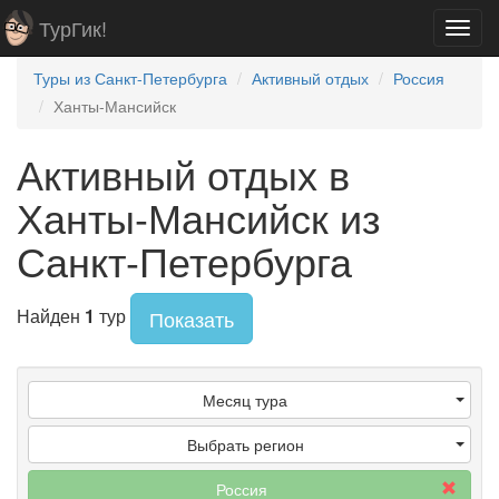
ТурГик!
Toggl
navig
Туры из Санкт-Петербурга
Активный отдых
Россия
Ханты-Мансийск
Активный отдых в
Ханты-Мансийск из
Санкт-Петербурга
Найден
1
тур
Показать
Месяц тура
Выбрать регион
Россия