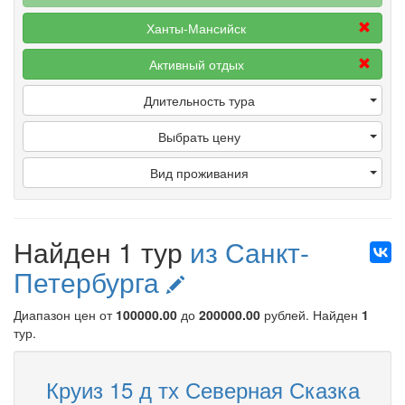
Ханты-Мансийск
Активный отдых
Длительность тура
Выбрать цену
Вид проживания
Найден 1 тур
из Санкт-
Петербурга
Диапазон цен от
100000.00
до
200000.00
рублей
. Найден
1
тур.
Круиз 15 д тх Северная Сказка