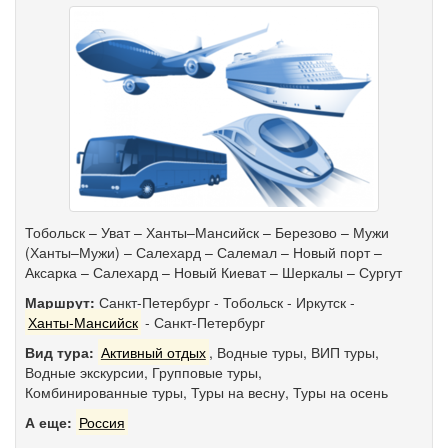
Тобольск – Уват – Ханты–Мансийск – Березово – Мужи
(Ханты–Мужи) – Салехард – Салемал – Новый порт –
Аксарка – Салехард – Новый Киеват – Шеркалы – Сургут
Маршрут:
Санкт-Петербург
-
Тобольск
-
Иркутск
-
Ханты-Мансийск
-
Санкт-Петербург
Вид тура:
Активный отдых
,
Водные туры
,
ВИП туры
,
Водные экскурсии
,
Групповые туры
,
Комбинированные туры
,
Туры на весну
,
Туры на осень
А еще:
Россия