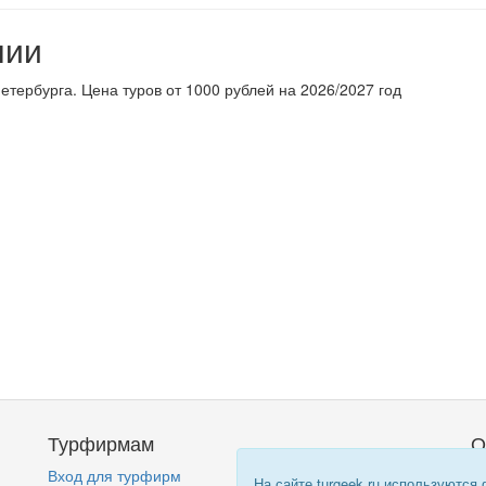
нии
етербурга. Цена туров от 1000 рублей на 2026/2027 год
Турфирмам
О
Вход для турфирм
Кт
На сайте turgeek.ru используются