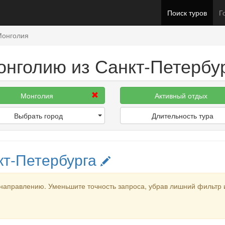
Поиск туров
Г
Монголия
онголию из Санкт-Петербу
Монголия
Активный отдых
Выбрать город
Длительность тура
кт-Петербурга
направлению. Уменьшите точность запроса, убрав лишний фильтр 