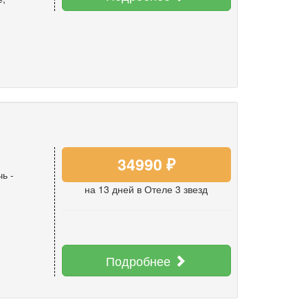
34990 ₽
чь
-
на 13 дней
в Отеле 3 звезд
Подробнее