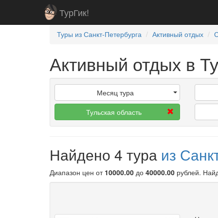
ТурГик!
Туры из Санкт-Петербурга
Активный отдых
Активный отдых в Т
Месяц тура
Тульская область
Найдено 4 тура
из Санк
Диапазон цен от
10000.00
до
40000.00
рублей
. Най