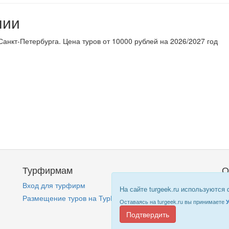
нии
Санкт-Петербурга. Цена туров от 10000 рублей на 2026/2027 год
Турфирмам
О
Вход для турфирм
Кт
На сайте turgeek.ru используются
Размещение туров на ТурГик!
П
Оставаясь на turgeek.ru вы принимаете
Подтвердить