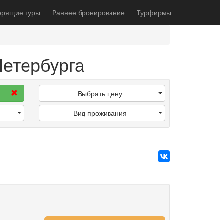
орящие туры
Раннее бронирование
Турфирмы
Петербурга
Выбрать цену
Вид проживания