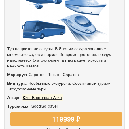
Тур на цветение сакуры. В Японии сакура заполняет
множество садов и парков. Во время цветения, воздух
наполняется благоуханием, а глаз радует яркость и
нежность цветов.
Маршрут:
Саратов
-
Токио
-
Саратов
Вид тура:
Необычные экскурсии
,
Событийный туризм
,
Экскурсионные туры
А еще:
Юго-Восточная Азия
Турфирма:
GoodGo travel;
119999 ₽