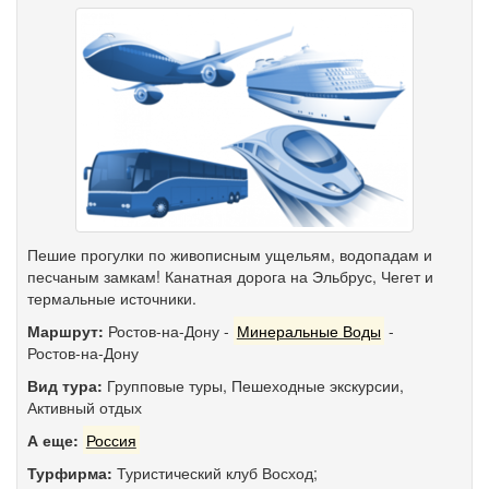
Пешие прогулки по живописным ущельям, водопадам и
песчаным замкам! Канатная дорога на Эльбрус, Чегет и
термальные источники.
Маршрут:
Ростов-на-Дону
-
Минеральные Воды
-
Ростов-на-Дону
Вид тура:
Групповые туры
,
Пешеходные экскурсии
,
Активный отдых
А еще:
Россия
Турфирма:
Туристический клуб Восход;