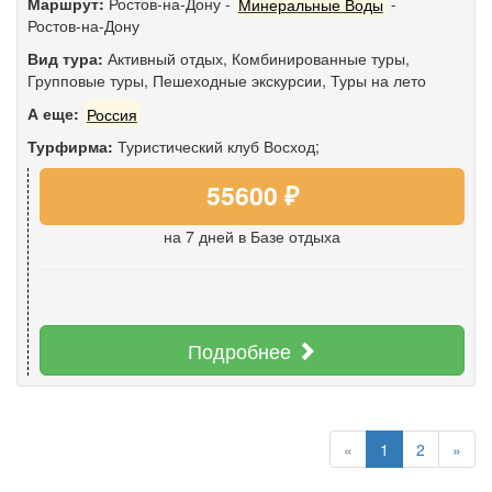
Маршрут:
Ростов-на-Дону
-
Минеральные Воды
-
Ростов-на-Дону
Вид тура:
Активный отдых
,
Комбинированные туры
,
Групповые туры
,
Пешеходные экскурсии
,
Туры на лето
А еще:
Россия
Турфирма:
Туристический клуб Восход;
55600 ₽
на 7 дней
в Базе отдыха
Подробнее
«
1
2
»