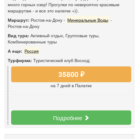
много горных озер! Прогулки по невероятно красивым
маршрутам - и все это налегке =)).
Маршрут:
Ростов-на-Дону
-
Минеральные Воды
-
Ростов-на-Дону
Вид тура:
Активный отдых
,
Групповые туры
,
Комбинированные туры
А еще:
Россия
Турфирма:
Туристический клуб Восход;
35800 ₽
на 7 дней
в Палатке
Подробнее