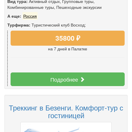
Вид тура:
Активный отдых
,
Групповые туры
,
Комбинированные туры
,
Пешеходные экскурсии
А еще:
Россия
Турфирма:
Туристический клуб Восход;
35800 ₽
на 7 дней
в Палатке
Подробнее
Треккинг в Безенги. Комфорт-тур с
гостиницей