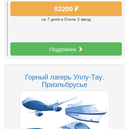
52200 ₽
на 7 дней
в Отеле 3 звезд
Подробнее
Горный лагерь Уллу-Тау.
Приэльбрусье