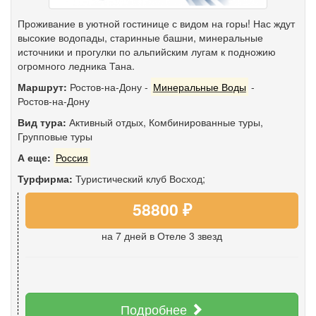
Проживание в уютной гостинице с видом на горы! Нас ждут
высокие водопады, старинные башни, минеральные
источники и прогулки по альпийским лугам к подножию
огромного ледника Тана.
Маршрут:
Ростов-на-Дону
-
Минеральные Воды
-
Ростов-на-Дону
Вид тура:
Активный отдых
,
Комбинированные туры
,
Групповые туры
А еще:
Россия
Турфирма:
Туристический клуб Восход;
58800 ₽
на 7 дней
в Отеле 3 звезд
Подробнее