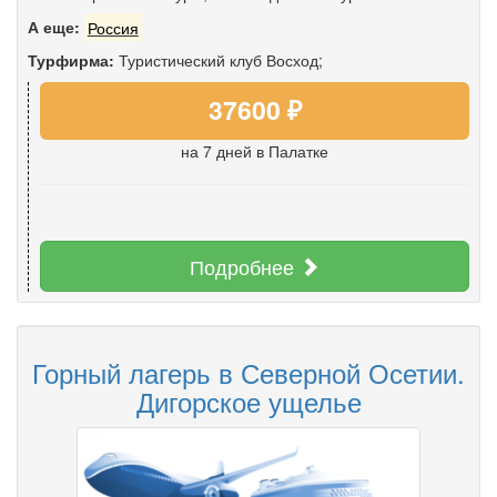
А еще:
Россия
Турфирма:
Туристический клуб Восход;
37600 ₽
на 7 дней
в Палатке
Подробнее
Горный лагерь в Северной Осетии.
Дигорское ущелье