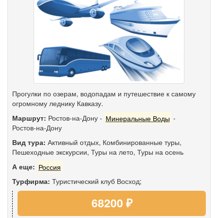
Прогулки по озерам, водопадам и путешествие к самому
огромному леднику Кавказу.
Маршрут:
Ростов-на-Дону
-
Минеральные Воды
-
Ростов-на-Дону
Вид тура:
Активный отдых
,
Комбинированные туры
,
Пешеходные экскурсии
,
Туры на лето
,
Туры на осень
А еще:
Россия
Турфирма:
Туристический клуб Восход;
68200 ₽