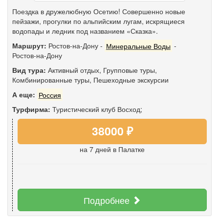
Поездка в дружелюбную Осетию! Совершенно новые
пейзажи, прогулки по альпийским лугам, искрящиеся
водопады и ледник под названием «Сказка».
Маршрут:
Ростов-на-Дону
-
Минеральные Воды
-
Ростов-на-Дону
Вид тура:
Активный отдых
,
Групповые туры
,
Комбинированные туры
,
Пешеходные экскурсии
А еще:
Россия
Турфирма:
Туристический клуб Восход;
38000 ₽
на 7 дней
в Палатке
Подробнее