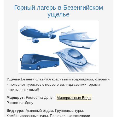
Горный лагерь в Безенгийском
ущелье
Ущелье Безенги славится красивыми водопадами, озерами
и покоряет туристов с первого взгляда своими горами-
пятитысячниками!!
Маршрут:
Ростов-на-Дону
-
Минеральные Воды
-
Ростов-на-Дону
Вид тура:
Активный отдых
,
Групповые туры
,
Комбинированные туры
,
Пешеходные экскурсии