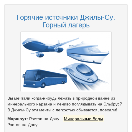
Горячие источники Джилы-Су.
Горный лагерь
Вы мечтали когда-нибудь лежать в природной ванне из
минерального нарзана и лениво поглядывать на Эльбрус?
В Джилы-Су эти мечты с легкостью сбываются, поехали!
Маршрут:
Ростов-на-Дону
-
Минеральные Воды
-
Ростов-на-Дону