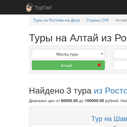
ТурГик!
Туры из Ростова-на-Дону
Страны СНГ
Алтай
Туры на Алтай из Р
Месяц тура
Алтай
Найдено 3 тура
из Рост
Диапазон цен от
60000.00
до
100000.00
рублей
. Н
Тур на Шав