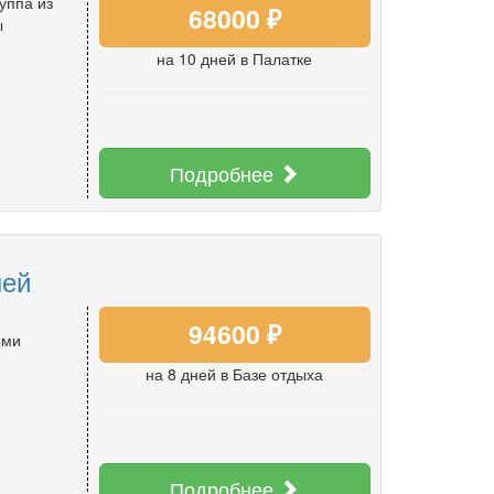
уппа из
68000 ₽
ы
на 10 дней
в Палатке
Подробнее
ней
94600 ₽
ыми
на 8 дней
в Базе отдыха
Подробнее