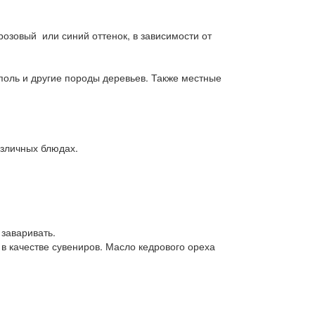
розовый или синий оттенок, в зависимости от
ополь и другие породы деревьев. Также местные
азличных блюдах.
 заваривать.
в качестве сувениров. Масло кедрового ореха