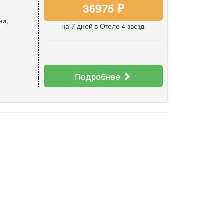
36975 ₽
ни,
на 7 дней
в Отеле 4 звезд
Подробнее