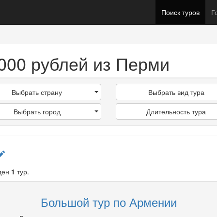
Поиск туров
Г
0000 рублей из Перми
Выбрать страну
Выбрать вид тура
Выбрать город
Длительность тура
ден
1
тур.
Большой тур по Армении