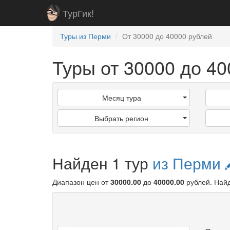
ТурГик!
Туры из Перми
От 30000 до 40000 рублей
Туры от 30000 до 4
Месяц тура
Выбрать регион
Найден 1 тур
из Перми
Диапазон цен от
30000.00
до
40000.00
рублей
. Най