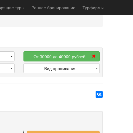
орящие туры
Раннее бронирование
Турфирмы
От 30000 до 40000 рублей
Вид проживания