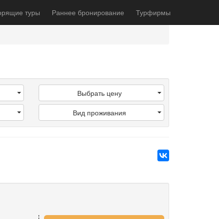
орящие туры
Раннее бронирование
Турфирмы
Выбрать цену
Вид проживания