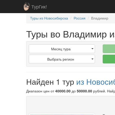
ТурГик!
Туры из Новосибирска
Россия
Владимир
Туры во Владимир и
Месяц тура
Выбрать регион
Найден 1 тур
из Новоси
Диапазон цен от
40000.00
до
50000.00
рублей
. Най