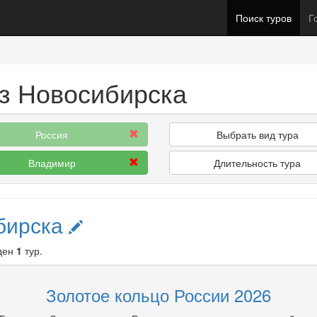
Поиск туров
Г
з Новосибирска
Россия
Выбрать вид тура
Владимир
Длительность тура
бирска
ден
1
тур.
Золотое кольцо России 2026