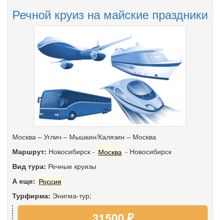
Речной круиз на майские праздники
Москва – Углич – Мышкин/Калязин – Москва
Маршрут:
Новосибирск
-
Москва
-
Новосибирск
Вид тура:
Речные круизы
А еще:
Россия
Турфирма:
Энигма-тур;
31500 ₽