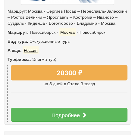
Маршрут: Москва - Сергиев Посад – Переславль-Залесский
– Ростов Великий – Ярославль – Кострома – Иваново –
Суздаль - Кидекша - Боголюбово - Владимир - Москва
Маршрут:
Новосибирск
-
Москва
-
Новосибирск
Вид тура:
Экскурсионные туры
А еще:
Россия
Турфирма:
Энигма-тур;
20300 ₽
на 5 дней
в Отеле 3 звезд
Подробнее