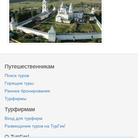
Путешественникам
Поиск туров
Горящие туры
Раннее бронирование
Турфирмы
Турфирмам
Вход для турфирм
Размещение туров на ТурГик!
О ТурГик!