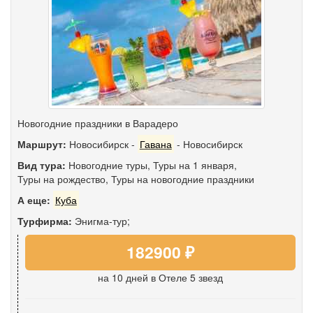
Новогодние праздники в Варадеро
Маршрут:
Новосибирск
-
Гавана
-
Новосибирск
Вид тура:
Новогодние туры
,
Туры на 1 января
,
Туры на рождество
,
Туры на новогодние праздники
А еще:
Куба
Турфирма:
Энигма-тур;
182900 ₽
на 10 дней
в Отеле 5 звезд