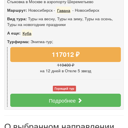
Стыковка в Москве в аэропорту Шереметьево
Маршрут:
Новосибирск
-
Гавана
-
Новосибирск
Вид тура:
Туры на весну
,
Туры на зиму
,
Туры на осень
,
Туры на новогодние праздники
А еще:
Куба
Турфирма:
Энигма-тур;
117012 ₽
119400 ₽
на 12 дней
в Отеле 5 звезд
Горящий тур
Подробнее
О выбранном направлении