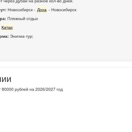
т через Дубаи на разное кол-во дней.
ут:
Новосибирск
-
Доха
-
Новосибирск
ра:
Пляжный отдых
:
Катар
рма:
Энигма-тур;
нии
т 80000 рублей на 2026/2027 год