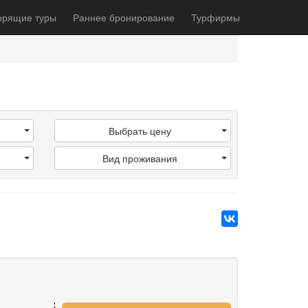
орящие туры
Раннее бронирование
Турфирмы
Выбрать цену
Вид проживания