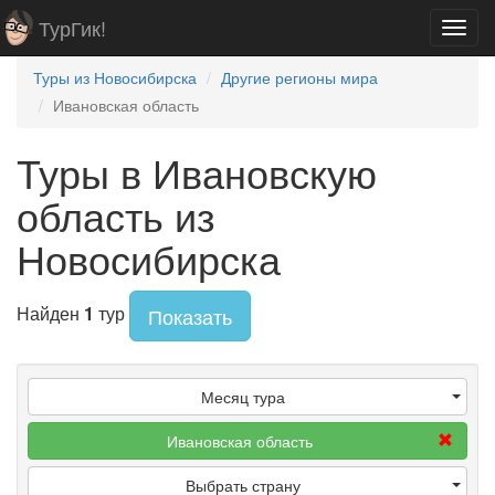
ТурГик!
Toggl
navig
Туры из Новосибирска
Другие регионы мира
Ивановская область
Туры в Ивановскую
область из
Новосибирска
Найден
1
тур
Показать
Месяц тура
Ивановская область
Выбрать страну