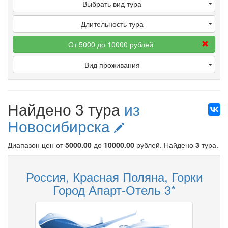
Выбрать вид тура
Длительность тура
От 5000 до 10000 рублей
Вид проживания
Найдено 3 тура
из
Новосибирска
Диапазон цен от
5000.00
до
10000.00
рублей
. Найдено
3
тура.
Россия, Красная Поляна, Горки
Город Апарт-Отель 3*