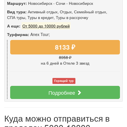
Маршрут:
Новосибирск
-
Сочи
-
Новосибирск
Вид тура:
Активный отдых
,
Отдых
,
Семейный отдых
,
СПА туры
,
Туры в кредит
,
Туры в рассрочку
А еще:
От 5000 до 10000 рублей
Турфирма:
Anex Tour;
8133 ₽
8958 ₽
на 6 дней
в Отеле 3 звезд
Горящий тур
Подробнее
Куда можно отправиться в