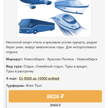
Неплохой апарт-отель в красивом уголке курорта, рядом
берег реки, вокруг живописные горы. Для неторопливого
отдыха.
Маршрут:
Новосибирск
-
Красная Поляна
-
Новосибирск
Вид тура:
Отдых
,
Семейный отдых
,
Туры в кредит
,
Туры в рассрочку
А еще:
От 5000 до 10000 рублей
Турфирма:
Anex Tour;
8826 ₽
9666 ₽