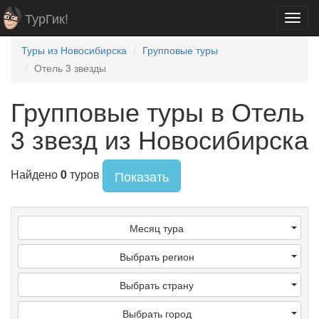
ТурГик!
Toggl
navig
Туры из Новосибирска
Групповые туры
Отель 3 звезды
Групповые туры в Отель
3 звезд из Новосибирска
Найдено
0
туров
Показать
Месяц тура
Выбрать регион
Выбрать страну
Выбрать город