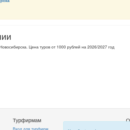
ирска
нии
Новосибирска. Цена туров от 1000 рублей на 2026/2027 год
Турфирмам
О
Вход для турфирм
Кт