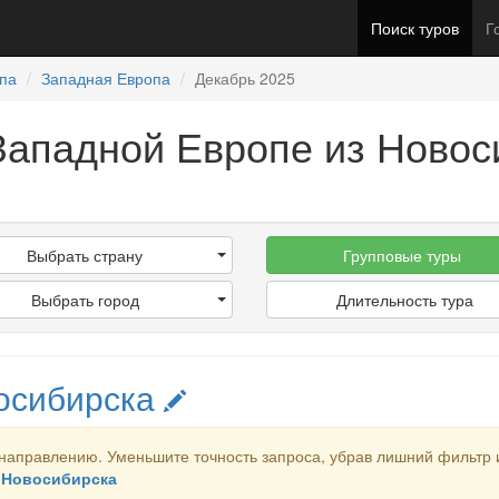
Поиск туров
Г
па
Западная Европа
Декабрь 2025
Западной Европе из Новос
Выбрать страну
Групповые туры
Выбрать город
Длительность тура
осибирска
направлению. Уменьшите точность запроса, убрав лишний фильтр 
з Новосибирска