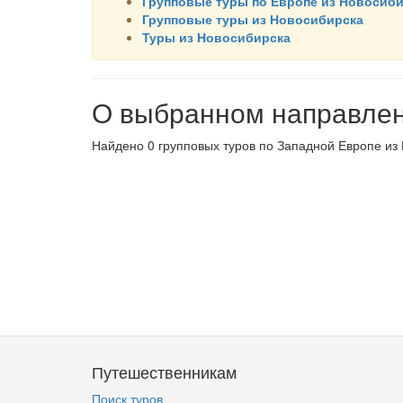
Групповые туры по Европе из Новосиб
Групповые туры из Новосибирска
Туры из Новосибирска
О выбранном направле
Найдено 0 групповых туров по Западной Европе из 
Путешественникам
Поиск туров