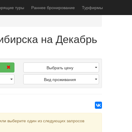
орящие туры
Раннее бронирование
Турфирмы
ибирска на Декабрь
Выбрать цену
Вид проживания
или выберите один из следующих запросов