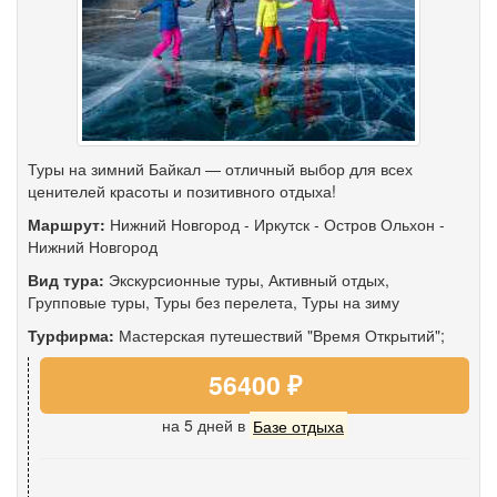
Туры на зимний Байкал — отличный выбор для всех
ценителей красоты и позитивного отдыха!
Маршрут:
Нижний Новгород
-
Иркутск
-
Остров Ольхон
-
Нижний Новгород
Вид тура:
Экскурсионные туры
,
Активный отдых
,
Групповые туры
,
Туры без перелета
,
Туры на зиму
Турфирма:
Мастерская путешествий "Время Открытий";
56400 ₽
на 5 дней
в
Базе отдыха