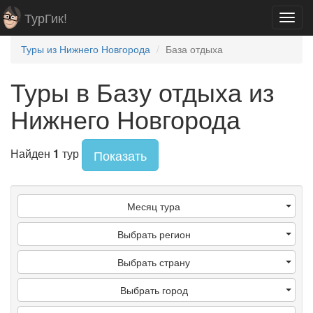
ТурГик!
Toggl
navig
Туры из Нижнего Новгорода
База отдыха
Туры в Базу отдыха из
Нижнего Новгорода
Найден
1
тур
Показать
Месяц тура
Выбрать регион
Выбрать страну
Выбрать город