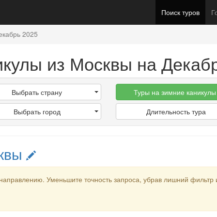
Поиск туров
Г
екабрь 2025
икулы из Москвы на Декаб
Выбрать страну
Туры на зимние каникулы
Выбрать город
Длительность тура
сквы
направлению. Уменьшите точность запроса, убрав лишний фильтр 