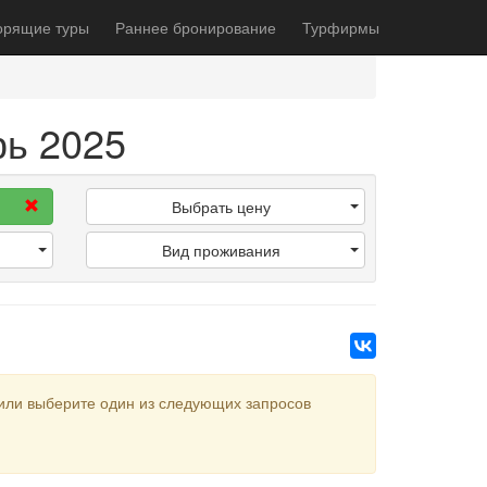
орящие туры
Раннее бронирование
Турфирмы
рь 2025
Выбрать цену
Вид проживания
или выберите один из следующих запросов