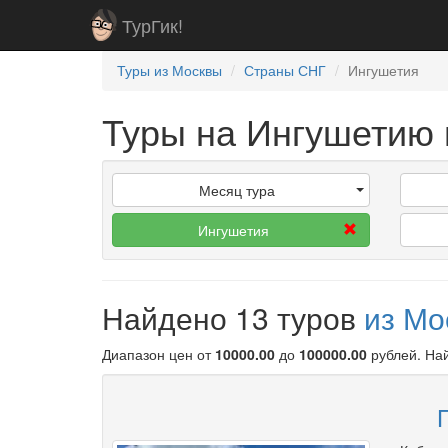
ТурГик!
Туры из Москвы
Страны СНГ
Ингушетия
Туры на Ингушетию 
Месяц тура
Ингушетия
Найдено 13 туров
из М
Диапазон цен от
10000.00
до
100000.00
рублей
. Н