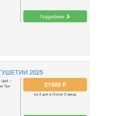
Подробнее
ГУШЕТИИ 2025
 Цей –
21500 ₽
за Три
на 4 дня
в Отеле 3 звезд